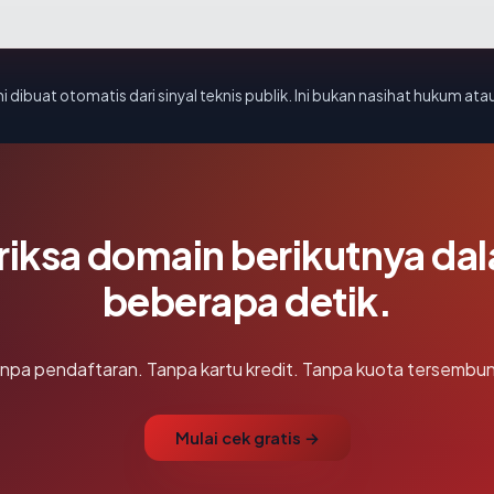
i dibuat otomatis dari sinyal teknis publik. Ini bukan nasihat hukum atau
riksa domain berikutnya da
beberapa detik.
npa pendaftaran. Tanpa kartu kredit. Tanpa kuota tersembun
Mulai cek gratis →