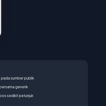
s pada sumber publik
bersama generik
os sedikit petunjuk