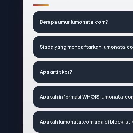
Berapa umur lumonata.com?
Siapa yang mendaftarkan lumonata.c
Apa arti skor?
Apakah informasi WHOIS lumonata.co
Apakah lumonata.com ada di blocklist