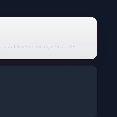
m
, dipetakan ke skor objektif 0-100.