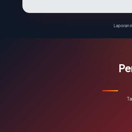
Laporan in
Pe
Ta