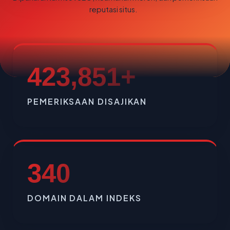
reputasi situs.
423,851+
PEMERIKSAAN DISAJIKAN
340
DOMAIN DALAM INDEKS