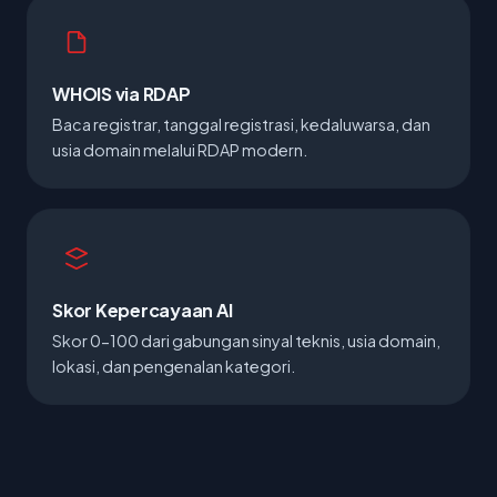
WHOIS via RDAP
Baca registrar, tanggal registrasi, kedaluwarsa, dan
usia domain melalui RDAP modern.
Skor Kepercayaan AI
Skor 0-100 dari gabungan sinyal teknis, usia domain,
lokasi, dan pengenalan kategori.