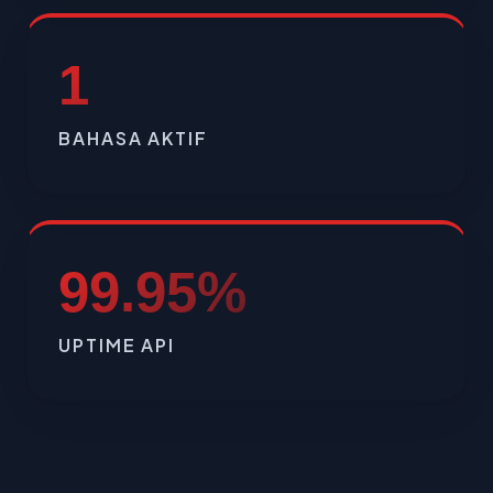
1
BAHASA AKTIF
99.95%
UPTIME API