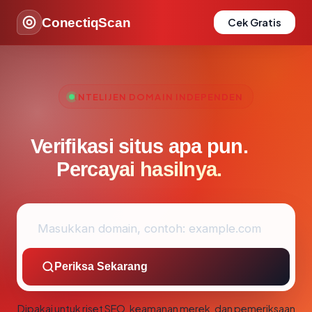
ConectiqScan
Cek Gratis
INTELIJEN DOMAIN INDEPENDEN
Verifikasi situs apa pun.
Percayai hasilnya.
Periksa Sekarang
Dipakai untuk riset SEO, keamanan merek, dan pemeriksaan