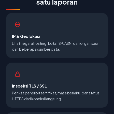
satu laporan
IP & Geolokasi
Lihat negara hosting, kota, ISP, ASN, dan organisasi
dari beberapa sumber data.
Inspeksi TLS / SSL
Periksa penerbit sertifikat, masa berlaku, dan status
HTTPS dari koneksi langsung.