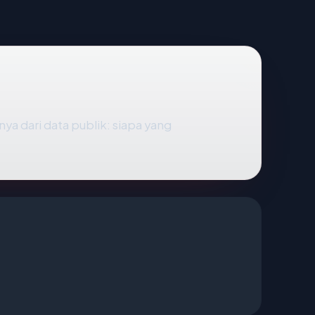
a dari data publik: siapa yang