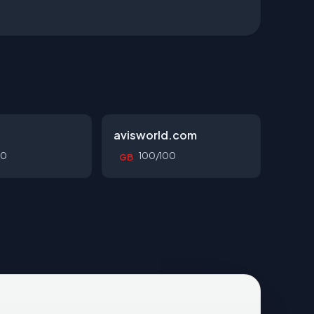
avisworld.com
00
100/100
GB