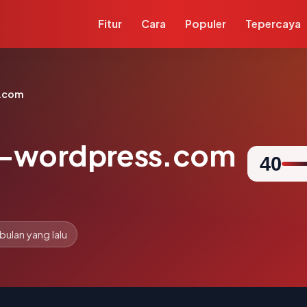
Fitur
Cara
Populer
Tepercaya
.com
-wordpress.com
40
 bulan yang lalu