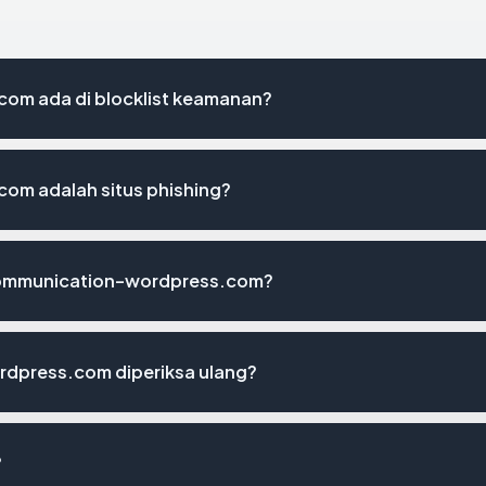
m ada di blocklist keamanan?
m adalah situs phishing?
9communication-wordpress.com?
dpress.com diperiksa ulang?
?