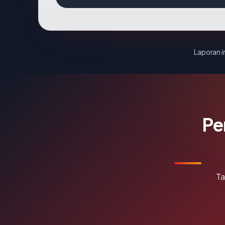
Laporan in
Pe
Ta