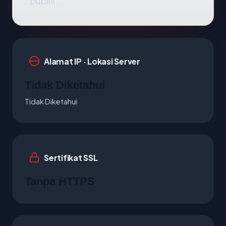
publik.
Alamat IP · Lokasi Server
Tidak Diketahui
Tidak Diketahui
Sertifikat SSL
Tanpa HTTPS