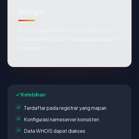
Intinya
accesswahanatrans-indonetwork.co.id
berakhir di
40/100
— itu
moderate
dalam
skala kami.
Kelebihan
Terdaftar pada registrar yang mapan
Konfigurasi nameserver konsisten
Data WHOIS dapat diakses