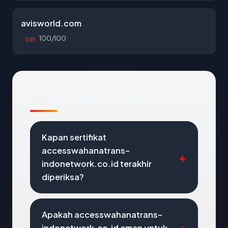
avisworld.com
100/100
GB
Pertanyaan Umum
Kapan sertifikat
accesswahanatrans-
indonetwork.co.id terakhir
diperiksa?
Apakah accesswahanatrans-
indonetwork.co.id aman untuk