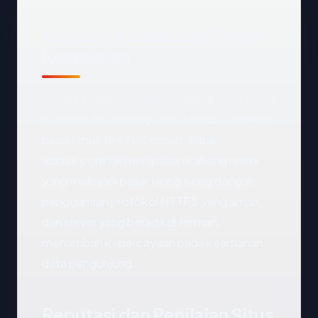
Tentang Adidas dan Sinyal
Keamanan
Adidas adalah perusahaan global yang fokus
pada produk olahraga dan fashion, didirikan
pada tahun 1949 di Jerman. Situs
adidas.com.hk merupakan cabang resmi
yang melayani pasar Hong Kong dengan
penggunaan protokol HTTPS yang aman,
dan server yang berada di Jerman,
menambah kepercayaan pada keamanan
data pengunjung.
Reputasi dan Penilaian Situs