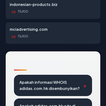
indonesian-products.biz
75/100
DE
mciadvertising.com
75/100
DE
Pertanyaan Umum
Apakah informasi WHOIS
adidas.com.hk disembunyikan?
Apakah adidas.com.hk ada di