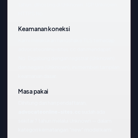
tahun, dihosting di Unknown, ISP Unknown,
HTTPS No.
Keamanan koneksi
Kami melakukan handshake TLS terhadap
advocateonline-sites.cc dan mendapat:
No. Digabung dengan registrar (Unknown)
dan negara (Unknown), ini memberi tampilan
keamanan dasar.
Masa pakai
Dihitung dari hari pendaftaran,
advocateonline-sites.cc
sudah ada
sekitar ? tahun melalui Unknown — dalam
kategori kematangan "new" model kami.