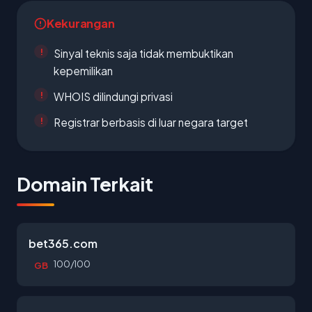
Kekurangan
Sinyal teknis saja tidak membuktikan
kepemilikan
WHOIS dilindungi privasi
Registrar berbasis di luar negara target
Domain Terkait
bet365.com
100/100
GB