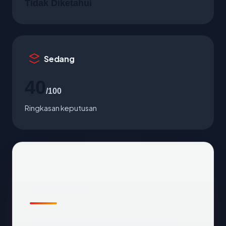
Tidak Diketahui
Sedang
40
/100
Ringkasan keputusan
Snapshot
Snapshot
advocateonline-sites.cc
: ?