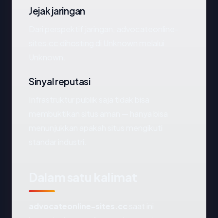
Jejak jaringan
Dari perspektif jaringan, advocateonline-
sites.cc dihosting di Unknown melalui
Unknown.
Sinyal reputasi
Infrastruktur publik saja tidak bisa
membuktikan situs aman — hanya bisa
menunjukkan apakah situs mengikuti
standar industri.
Dalam satu kalimat
advocateonline-sites.cc
saat ini