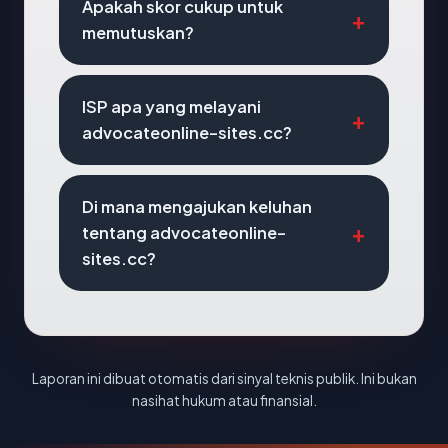
Apakah skor cukup untuk
memutuskan?
ISP apa yang melayani
advocateonline-sites.cc?
Di mana mengajukan keluhan
tentang advocateonline-
sites.cc?
Laporan ini dibuat otomatis dari sinyal teknis publik. Ini bukan
nasihat hukum atau finansial.