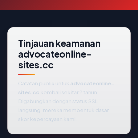
Tinjauan keamanan
advocateonline-
sites.cc
Catatan publik untuk
advocateonline-
sites.cc
kembali sekitar ? tahun.
Digabungkan dengan status SSL
langsung, mereka membentuk dasar
skor kepercayaan kami.