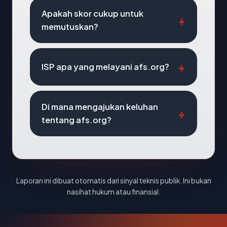
Apakah skor cukup untuk
memutuskan?
ISP apa yang melayani afs.org?
Di mana mengajukan keluhan
tentang afs.org?
Laporan ini dibuat otomatis dari sinyal teknis publik. Ini bukan
nasihat hukum atau finansial.