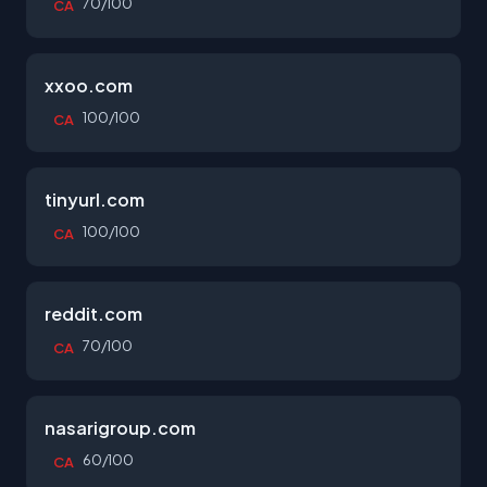
70/100
CA
xxoo.com
100/100
CA
tinyurl.com
100/100
CA
reddit.com
70/100
CA
nasarigroup.com
60/100
CA