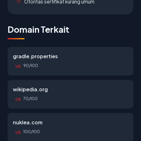
Otoritas sertifikat kurang umum
Domain Terkait
gradle.properties
90/100
US
wikipedia.org
70/100
US
nuklea.com
100/100
US