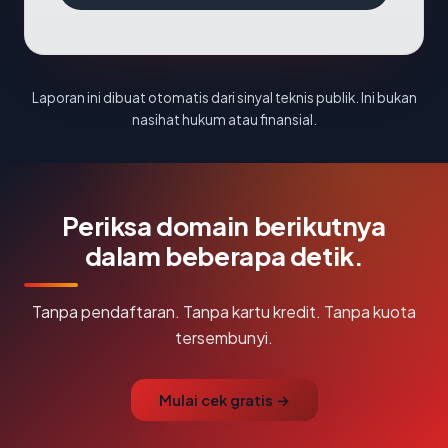
Laporan ini dibuat otomatis dari sinyal teknis publik. Ini bukan
nasihat hukum atau finansial.
Periksa domain berikutnya
dalam beberapa detik.
Tanpa pendaftaran. Tanpa kartu kredit. Tanpa kuota
tersembunyi.
Mulai cek gratis →