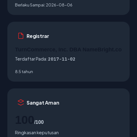
Berlaku Sampai:
2026-08-06
Registrar
TurnCommerce, Inc. DBA NameBright.co
Terdaftar Pada:
2017-11-02
8.5 tahun
Sangat Aman
100
/100
Ringkasan keputusan