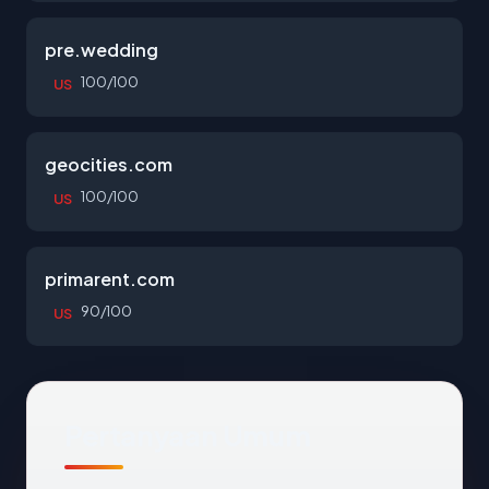
pre.wedding
100/100
US
geocities.com
100/100
US
primarent.com
90/100
US
Pertanyaan Umum