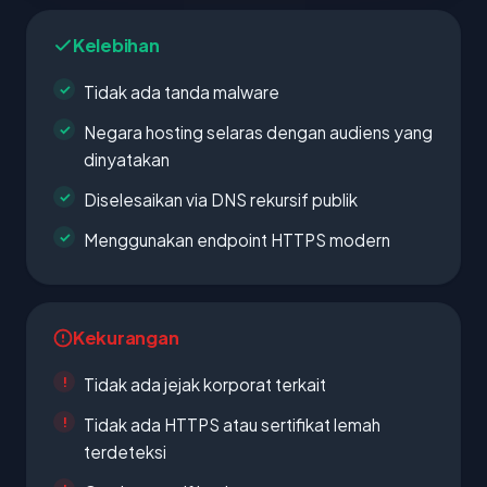
Kelebihan
Tidak ada tanda malware
Negara hosting selaras dengan audiens yang
dinyatakan
Diselesaikan via DNS rekursif publik
Menggunakan endpoint HTTPS modern
Kekurangan
Tidak ada jejak korporat terkait
Tidak ada HTTPS atau sertifikat lemah
terdeteksi