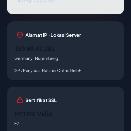
Alamat IP · Lokasi Server
159.69.47.181
Germany · Nuremberg
ISP / Penyedia:
Hetzner Online GmbH
Sertifikat SSL
HTTPS Valid
E7