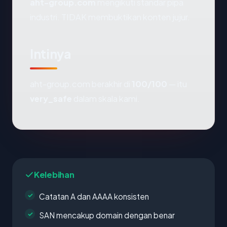
aht-group.com
mengikuti standar pipa
industri. TIDAK membuktikan konten jujur.
Intinya
aht-group.com berakhir di
100/100
— itu
very_safe
dalam skala kami.
Kelebihan
Catatan A dan AAAA konsisten
SAN mencakup domain dengan benar