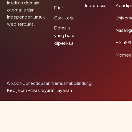
Intelijen domain
Indonesia
Abadip
Fitur
otomatis dan
independen untuk
Cara kerja
Univer
web terbuka.
Domain
Nasarig
yang baru
EiklaSS
diperiksa
Momea
© 2026 ConectiqScan. Semua hak dilindungi.
Kebijakan Privasi
·
Syarat Layanan