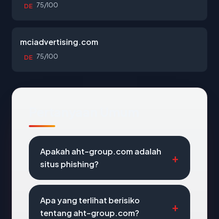
75/100
DE
mciadvertising.com
75/100
DE
Pertanyaan Umum
Apakah aht-group.com adalah
situs phishing?
Apa yang terlihat berisiko
tentang aht-group.com?