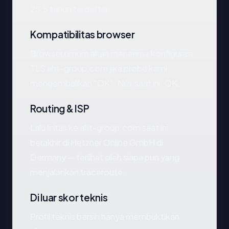
25.5 tahun terdaftar.
Kompatibilitas browser
Browser umum akan menerima konfigurasi
TLS aht-group.com jika probe kami
mengembalikan "OK". Nilai saat ini: OK.
Routing & ISP
Lalu lintas ke aht-group.com saat ini
berakhir di Hetzner Online GmbH di
Germany — terlihat oleh siapa pun yang
menjalankan traceroute.
Di luar skor teknis
Profil teknis bersih hanya membuktikan