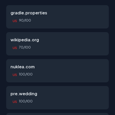
gradle.properties
90/100
US
wikipedia.org
70/100
US
nuklea.com
100/100
US
pre.wedding
100/100
US