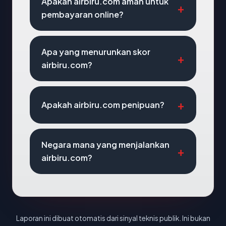
Apakah airbiru.com aman untuk
pembayaran online?
Apa yang menurunkan skor
airbiru.com?
Apakah airbiru.com penipuan?
Negara mana yang menjalankan
airbiru.com?
Laporan ini dibuat otomatis dari sinyal teknis publik. Ini bukan