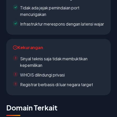
Tidak ada jejak pemindaian port
mencurigakan
Infrastruktur merespons dengan latensi wajar
Kekurangan
Sinyal teknis saja tidak membuktikan
kepemilikan
WHOIS dilindungi privasi
Registrar berbasis di luar negara target
Domain Terkait