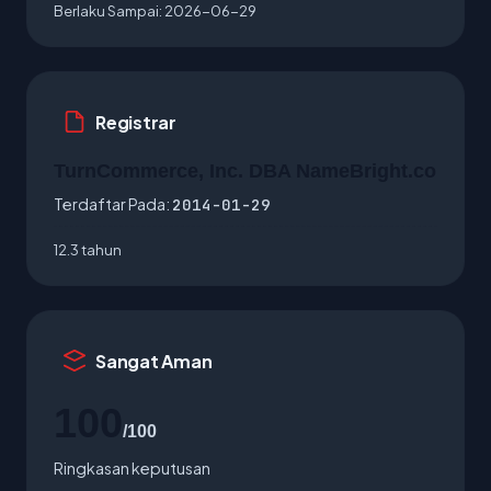
Berlaku Sampai:
2026-06-29
Registrar
TurnCommerce, Inc. DBA NameBright.co
Terdaftar Pada:
2014-01-29
12.3 tahun
Sangat Aman
100
/100
Ringkasan keputusan