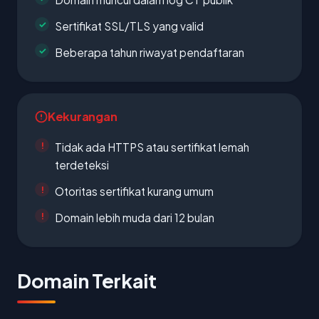
Sertifikat SSL/TLS yang valid
Beberapa tahun riwayat pendaftaran
Kekurangan
Tidak ada HTTPS atau sertifikat lemah
terdeteksi
Otoritas sertifikat kurang umum
Domain lebih muda dari 12 bulan
Domain Terkait