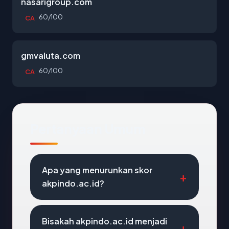
nasarigroup.com
60/100
CA
gmvaluta.com
60/100
CA
Pertanyaan Umum
Apa yang menurunkan skor
akpindo.ac.id?
Bisakah akpindo.ac.id menjadi