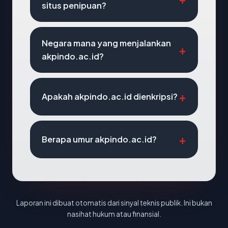
situs penipuan?
Negara mana yang menjalankan
akpindo.ac.id?
Apakah akpindo.ac.id dienkripsi?
Berapa umur akpindo.ac.id?
Laporan ini dibuat otomatis dari sinyal teknis publik. Ini bukan
nasihat hukum atau finansial.