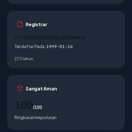
Registrar
PT Cloud Hosting Indonesia
Terdaftar Pada:
1999-01-16
27.3 tahun
Sangat Aman
100
/100
Ringkasan keputusan