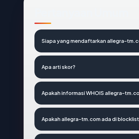
Pertanyaan Umum
Siapa yang mendaftarkan allegra-tm.
Apa arti skor?
Apakah informasi WHOIS allegra-tm.c
Apakah allegra-tm.com ada di blockli