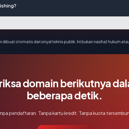
ishing?
i dibuat otomatis dari sinyal teknis publik. Ini bukan nasihat hukum atau
riksa domain berikutnya da
beberapa detik.
npa pendaftaran. Tanpa kartu kredit. Tanpa kuota tersembun