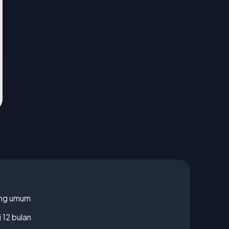
rang umum
 12 bulan