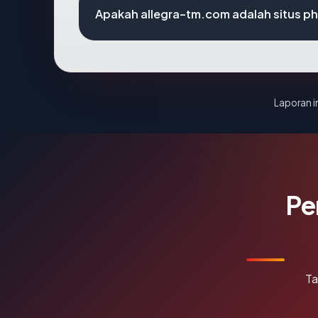
Apakah allegra-tm.com adalah situs ph
Laporan in
Pe
Ta