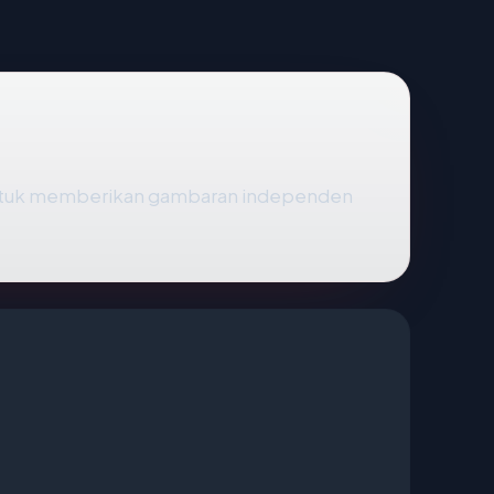
untuk memberikan gambaran independen