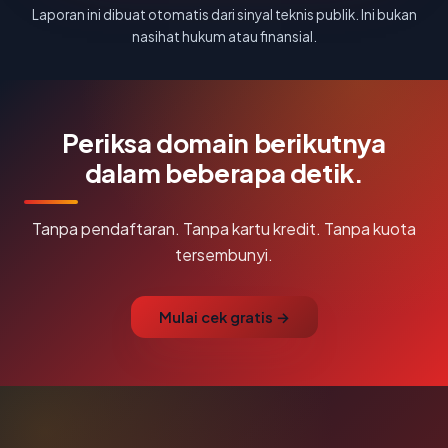
Laporan ini dibuat otomatis dari sinyal teknis publik. Ini bukan
nasihat hukum atau finansial.
Periksa domain berikutnya
dalam beberapa detik.
Tanpa pendaftaran. Tanpa kartu kredit. Tanpa kuota
tersembunyi.
Mulai cek gratis →