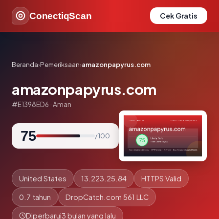
ConectiqScan
Cek Gratis
Beranda
›
Pemeriksaan
›
amazonpapyrus.com
amazonpapyrus.com
#E1398ED6 · Aman
75
/ 100
United States
13.223.25.84
HTTPS Valid
0.7 tahun
DropCatch.com 561 LLC
Diperbarui
3 bulan yang lalu