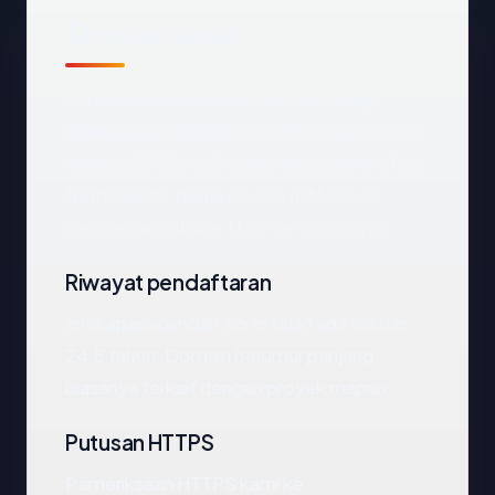
Temuan awal
Pemeriksaan otomatis kami terhadap
anekapaperaindah.co.id
mengembalikan
respons DNS bersih yang mengarah ke The
Netherlands, disajikan oleh IBM Cloud,
dengan handshake TLS merespons No.
Riwayat pendaftaran
anekapaperaindah.co.id telah ada sekitar
24.5 tahun. Domain berumur panjang
biasanya terkait dengan proyek mapan.
Putusan HTTPS
Pemeriksaan HTTPS kami ke