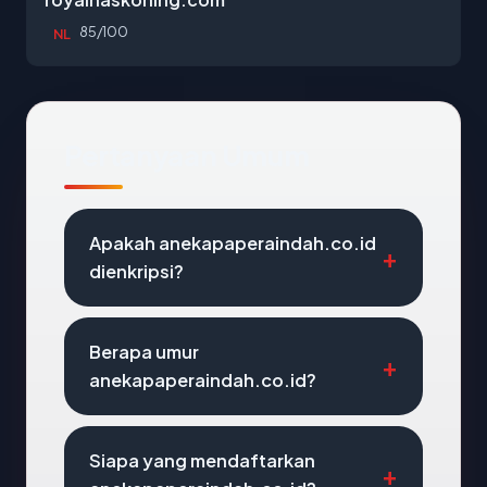
85/100
NL
Pertanyaan Umum
Apakah anekapaperaindah.co.id
dienkripsi?
Berapa umur
anekapaperaindah.co.id?
Siapa yang mendaftarkan