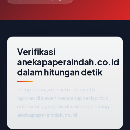
Verifikasi
anekapaperaindah.co.id
dalam hitungan detik
Independen, otomatis, dan gratis —
laporan di bawah mencakup setiap titik
data publik yang bisa kami tarik tentang
anekapaperaindah.co.id
.