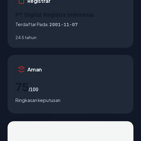
Registrar
PT Digital Registra Indonesia
Terdaftar Pada:
2001-11-07
24.5 tahun
Aman
75
/100
Ringkasan keputusan