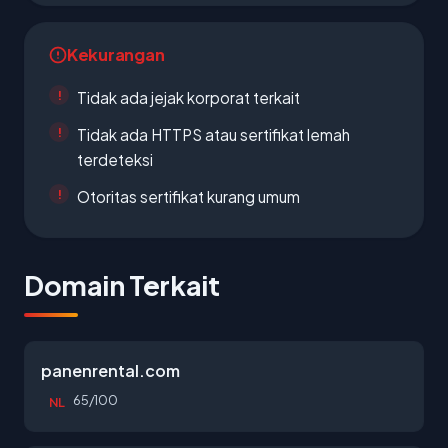
Kekurangan
Tidak ada jejak korporat terkait
Tidak ada HTTPS atau sertifikat lemah
terdeteksi
Otoritas sertifikat kurang umum
Domain Terkait
panenrental.com
65/100
NL