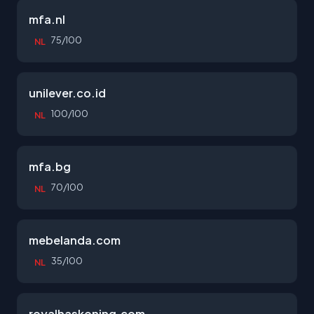
mfa.nl
75/100
NL
unilever.co.id
100/100
NL
mfa.bg
70/100
NL
mebelanda.com
35/100
NL
royalhaskoning.com