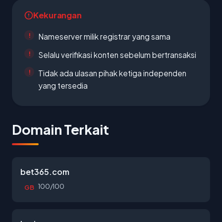
Kekurangan
Nameserver milik registrar yang sama
Selalu verifikasi konten sebelum bertransaksi
Tidak ada ulasan pihak ketiga independen
yang tersedia
Domain Terkait
bet365.com
100/100
GB