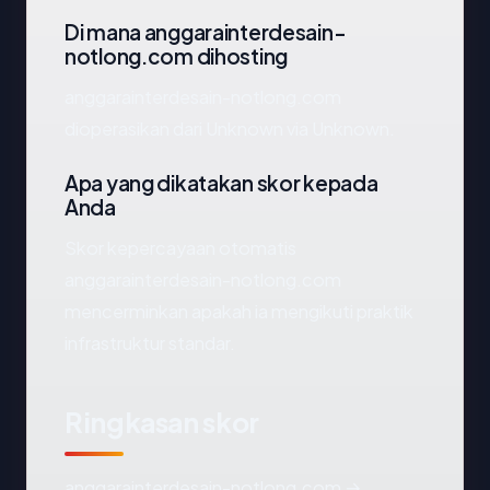
Di mana anggarainterdesain-
notlong.com dihosting
anggarainterdesain-notlong.com
dioperasikan dari Unknown via Unknown.
Apa yang dikatakan skor kepada
Anda
Skor kepercayaan otomatis
anggarainterdesain-notlong.com
mencerminkan apakah ia mengikuti praktik
infrastruktur standar.
Ringkasan skor
anggarainterdesain-notlong.com →