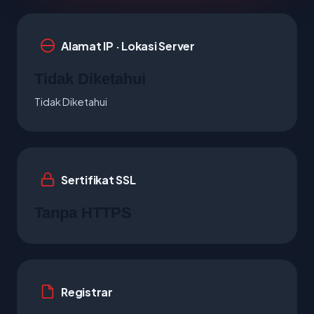
Alamat IP · Lokasi Server
Tidak Diketahui
Tidak Diketahui
Sertifikat SSL
Tanpa HTTPS
Registrar