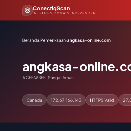
ConectiqScan
INTELIJEN DOMAIN INDEPENDEN
Beranda
›
Pemeriksaan
›
angkasa-online.com
angkasa-online.
#CEFA83EE · Sangat Aman
Canada
172.67.166.143
HTTPS Valid
27.