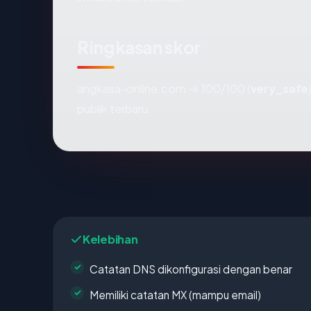
Ringkasan skor
angkasa-online.com → 100/100 (
very_safe
publik terbaru.
Kelebihan
Catatan DNS dikonfigurasi dengan benar
Memiliki catatan MX (mampu email)