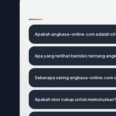
Pertanyaan Umum
Apakah angkasa-online.com adalah sit
Apa yang terlihat berisiko tentang an
Seberapa sering angkasa-online.com d
Apakah skor cukup untuk memutuskan