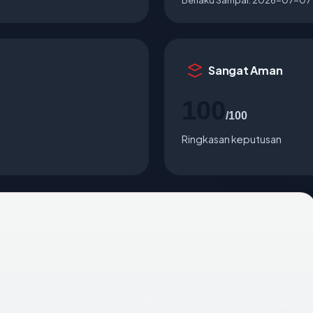
Sangat Aman
100
/100
Ringkasan keputusan
terdaftar melalui NameCheap, Inc. dan saat ini dihosting