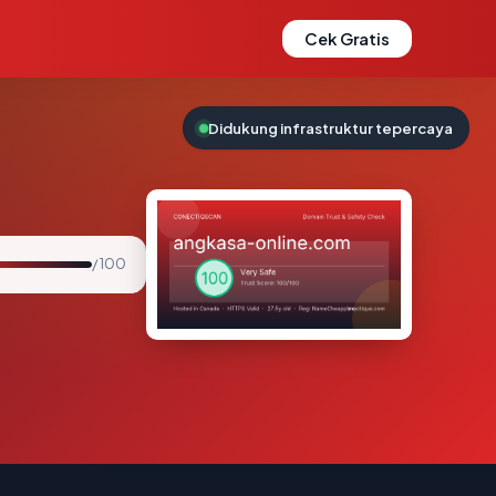
Cek Gratis
Didukung infrastruktur tepercaya
/ 100