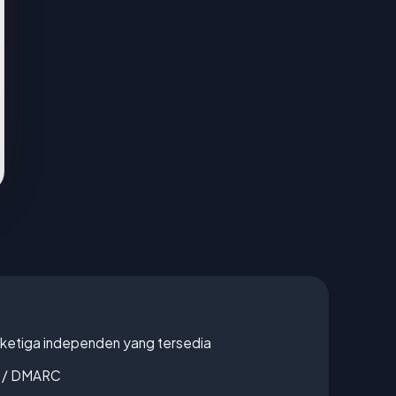
k ketiga independen yang tersedia
F / DMARC