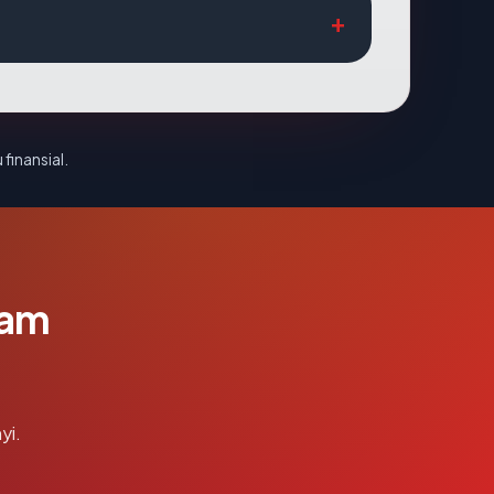
 finansial.
lam
yi.