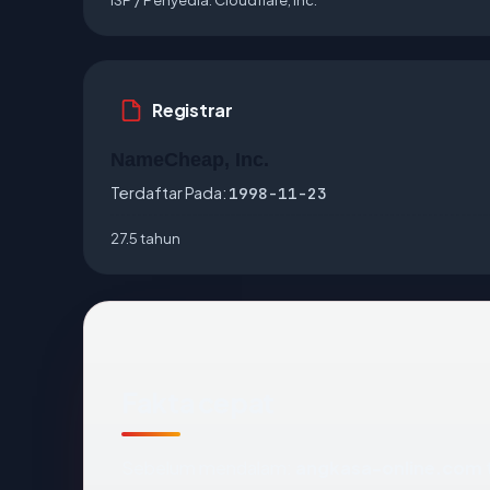
Registrar
NameCheap, Inc.
Terdaftar Pada:
1998-11-23
27.5 tahun
Fakta cepat
Sebelum mendalam:
angkasa-online.com