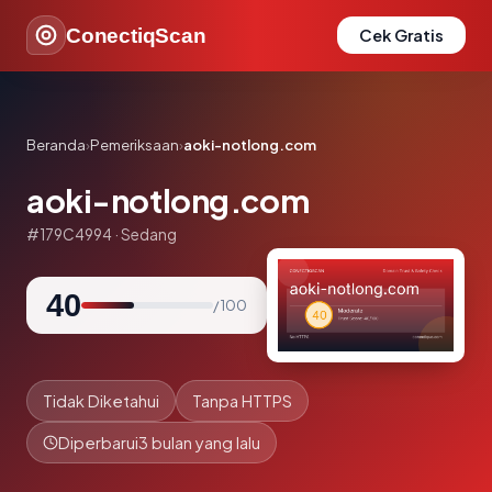
ConectiqScan
Cek Gratis
Beranda
›
Pemeriksaan
›
aoki-notlong.com
aoki-notlong.com
#179C4994 · Sedang
40
/ 100
Tidak Diketahui
Tanpa HTTPS
Diperbarui
3 bulan yang lalu