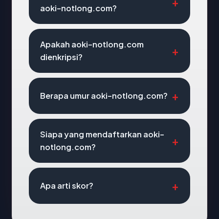
aoki-notlong.com?
Apakah aoki-notlong.com
dienkripsi?
Berapa umur aoki-notlong.com?
Siapa yang mendaftarkan aoki-
notlong.com?
Apa arti skor?