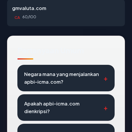
gmvaluta.com
60/100
CA
Pertanyaan Umum
Negara mana yang menjalankan
apbi-icma.com?
Apakah apbi-icma.com
dienkripsi?