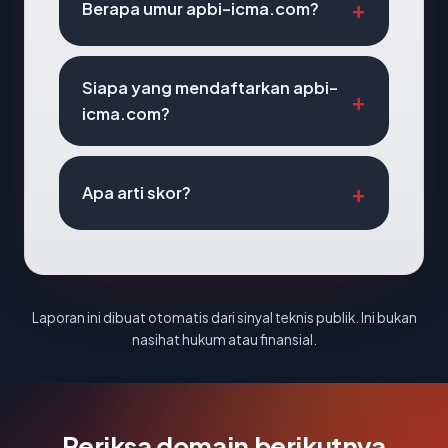
Berapa umur apbi-icma.com?
Siapa yang mendaftarkan apbi-
icma.com?
Apa arti skor?
Laporan ini dibuat otomatis dari sinyal teknis publik. Ini bukan
nasihat hukum atau finansial.
Periksa domain berikutnya