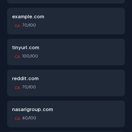
example.com
70/100
CA
tinyurl.com
100/100
CA
reddit.com
70/100
CA
nasarigroup.com
60/100
CA