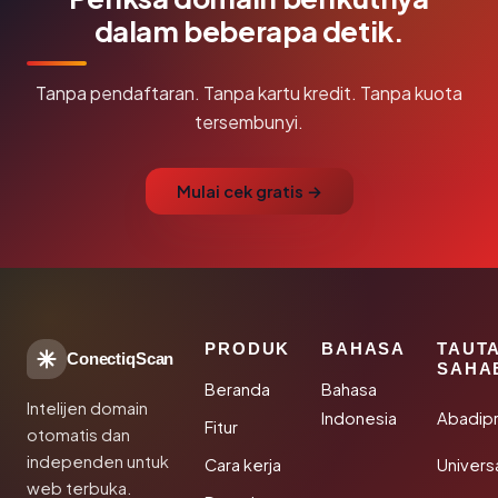
dalam beberapa detik.
Tanpa pendaftaran. Tanpa kartu kredit. Tanpa kuota
tersembunyi.
Mulai cek gratis →
PRODUK
BAHASA
TAUT
ConectiqScan
SAHA
Beranda
Bahasa
Intelijen domain
Indonesia
Abadip
Fitur
otomatis dan
independen untuk
Cara kerja
Univer
web terbuka.