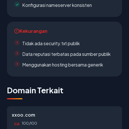
Konfigurasi nameserver konsisten
Kekurangan
Tidak ada security.txt publik
Data reputasi terbatas pada sumber publik
Menggunakan hosting bersama generik
Domain Terkait
xxoo.com
100/100
CA