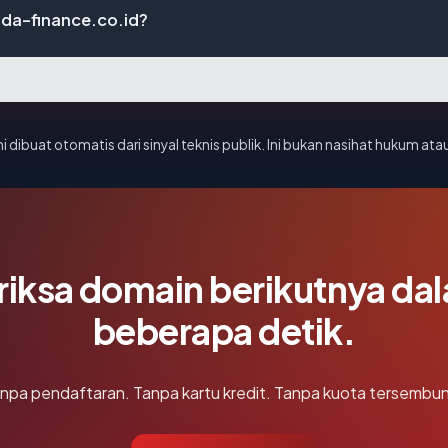
ada-finance.co.id?
i dibuat otomatis dari sinyal teknis publik. Ini bukan nasihat hukum atau
riksa domain berikutnya da
beberapa detik.
npa pendaftaran. Tanpa kartu kredit. Tanpa kuota tersembun