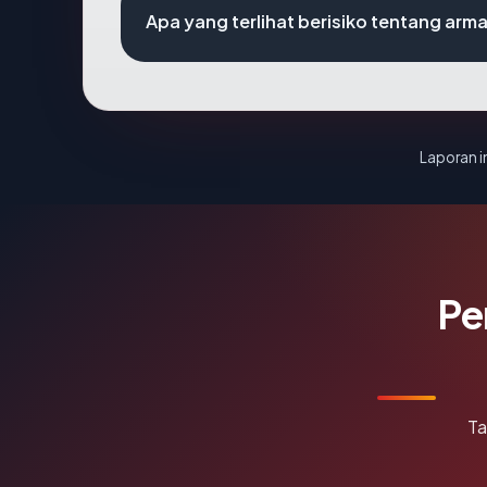
Apa yang terlihat berisiko tentang arm
Laporan in
Pe
Ta