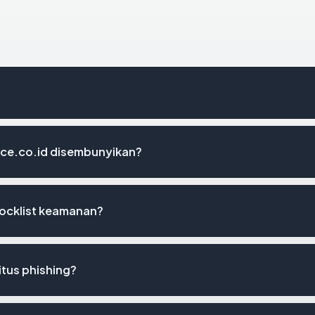
ce.co.id disembunyikan?
locklist keamanan?
tus phishing?