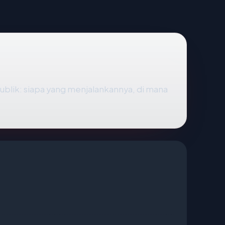
blik: siapa yang menjalankannya, di mana