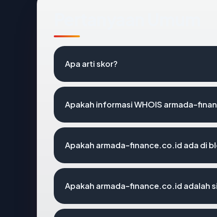
Pertanyaan Umum
Apa arti skor?
Apakah informasi WHOIS armada-finan
Apakah armada-finance.co.id ada di b
Apakah armada-finance.co.id adalah si