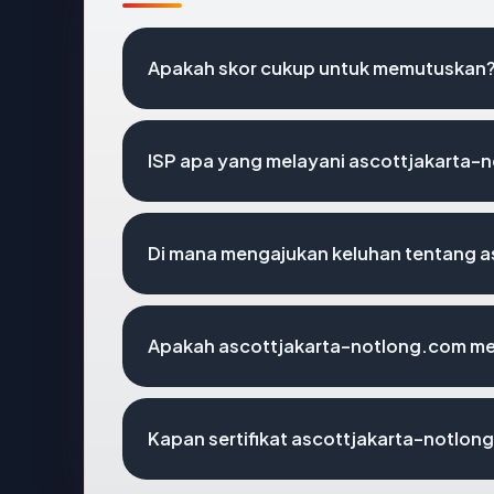
Apakah skor cukup untuk memutuskan
ISP apa yang melayani ascottjakarta-
Di mana mengajukan keluhan tentang 
Apakah ascottjakarta-notlong.com mem
Kapan sertifikat ascottjakarta-notlong