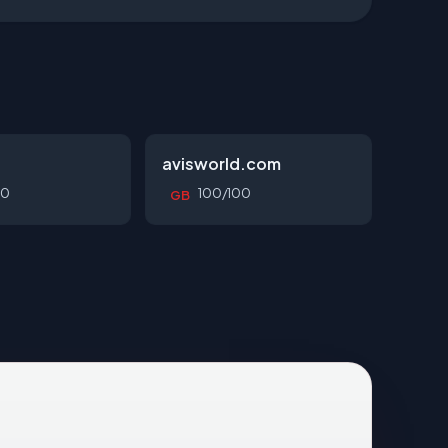
avisworld.com
00
100/100
GB