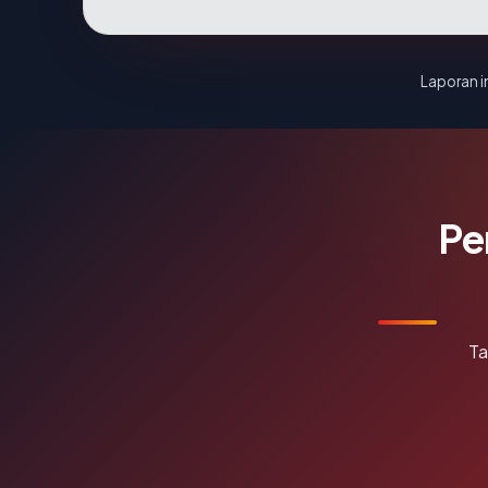
Laporan in
Pe
Ta