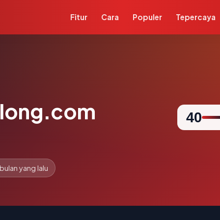
Fitur
Cara
Populer
Tepercaya
tlong.com
40
 bulan yang lalu