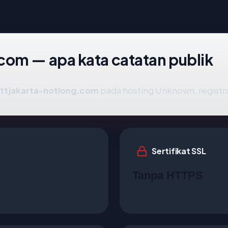
com — apa kata catatan publik
ttjakarta-notlong.com
pada hosting Unknown, registra
Sertifikat SSL
Tanpa HTTPS