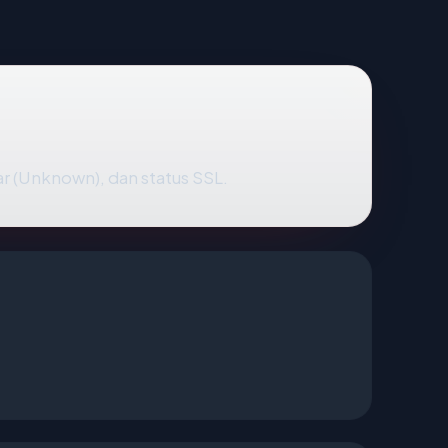
r (Unknown), dan status SSL.