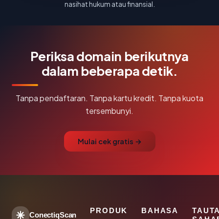
nasihat hukum atau finansial.
Periksa domain berikutnya
dalam beberapa detik.
Tanpa pendaftaran. Tanpa kartu kredit. Tanpa kuota
tersembunyi.
Mulai cek gratis →
PRODUK
BAHASA
TAUT
ConectiqScan