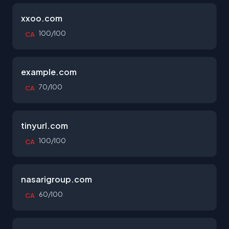
xxoo.com
100/100
CA
example.com
70/100
CA
tinyurl.com
100/100
CA
nasarigroup.com
60/100
CA