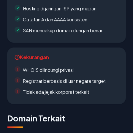
Hosting di jaringan ISP yang mapan
Catatan A dan AAAA konsisten
SAN mencakup domain dengan benar
Kekurangan
WHOIS dilindungi privasi
Registrar berbasis di luar negara target
Tidak ada jejak korporat terkait
Domain Terkait