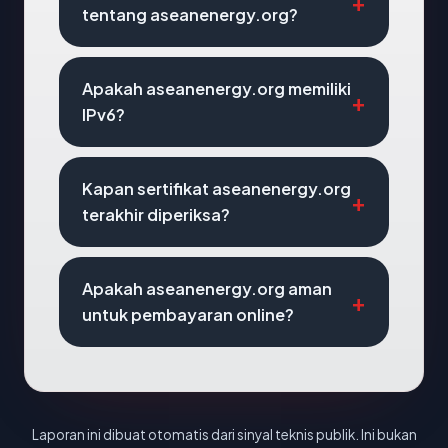
tentang aseanenergy.org?
Apakah aseanenergy.org memiliki
IPv6?
Kapan sertifikat aseanenergy.org
terakhir diperiksa?
Apakah aseanenergy.org aman
untuk pembayaran online?
Laporan ini dibuat otomatis dari sinyal teknis publik. Ini bukan