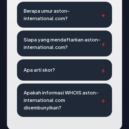
Berapa umur aston-
international.com?
Siapa yang mendaftarkan aston-
international.com?
Apa arti skor?
Apakah informasi WHOIS aston-
international.com
disembunyikan?