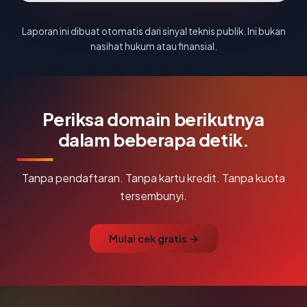
Laporan ini dibuat otomatis dari sinyal teknis publik. Ini bukan
nasihat hukum atau finansial.
Periksa domain berikutnya
dalam beberapa detik.
Tanpa pendaftaran. Tanpa kartu kredit. Tanpa kuota
tersembunyi.
Mulai cek gratis →