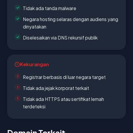
Tidak ada tanda malware
Negara hosting selaras dengan audiens yang
dinyatakan
Diselesaikan via DNS rekursif publik
Kekurangan
Registrar berbasis di luar negara target
Tidak ada jejak korporat terkait
Tidak ada HTTPS atau sertifikat lemah
terdeteksi
Domain Terkait