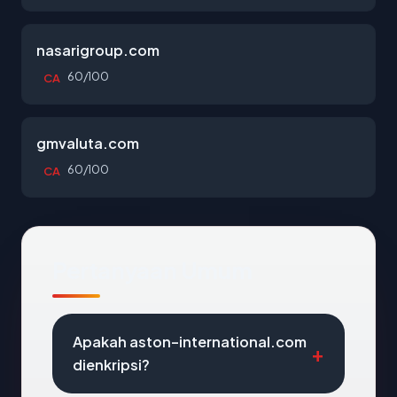
nasarigroup.com
60/100
CA
gmvaluta.com
60/100
CA
Pertanyaan Umum
Apakah aston-international.com
dienkripsi?