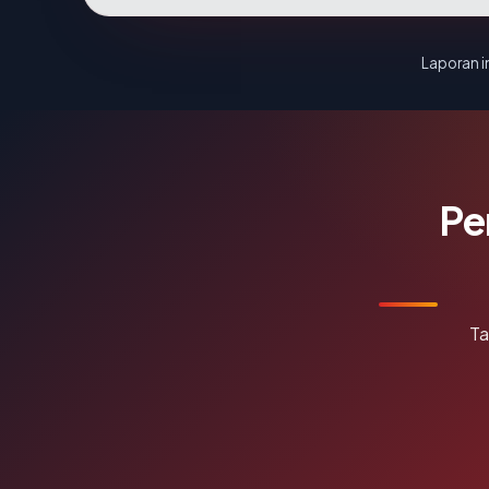
Laporan in
Pe
Ta