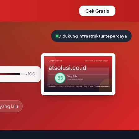
Cek Gratis
Didukung infrastruktur tepercaya
/ 100
yang lalu