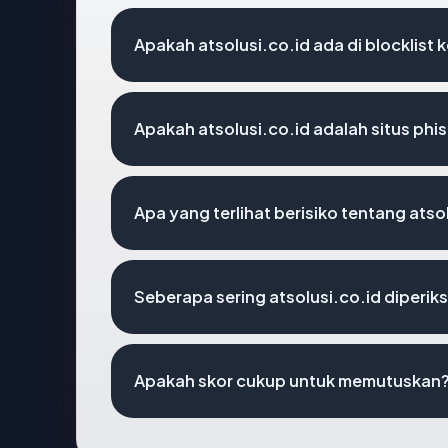
Apakah atsolusi.co.id ada di blocklist
Apakah atsolusi.co.id adalah situs phi
Apa yang terlihat berisiko tentang atso
Seberapa sering atsolusi.co.id diperik
Apakah skor cukup untuk memutuskan