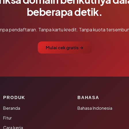
beberapa detik.
npa pendaftaran. Tanpa kartu kredit. Tanpa kuota tersembun
Mulai cek gratis →
PRODUK
BAHASA
Beranda
Bahasa Indonesia
Fitur
Cara kerja