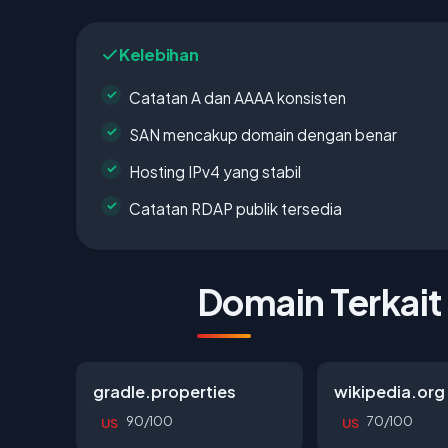
Kelebihan
Catatan A dan AAAA konsisten
SAN mencakup domain dengan benar
Hosting IPv4 yang stabil
Catatan RDAP publik tersedia
Domain Terkait
gradle.properties
wikipedia.org
90/100
70/100
US
US