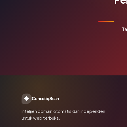
Ta
ConectiqScan
Intelijen domain otomatis dan independen
untuk web terbuka.