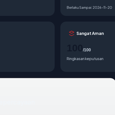
Berlaku Sampai:
2026-11-20
Sangat Aman
100
/100
Ringkasan keputusan
Kepercayaan