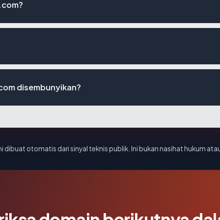
s.com?
.com disembunyikan?
i dibuat otomatis dari sinyal teknis publik. Ini bukan nasihat hukum atau
riksa domain berikutnya da