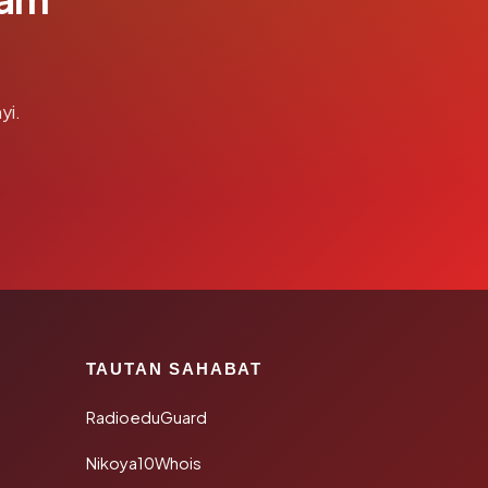
yi.
TAUTAN SAHABAT
RadioeduGuard
Nikoya10Whois