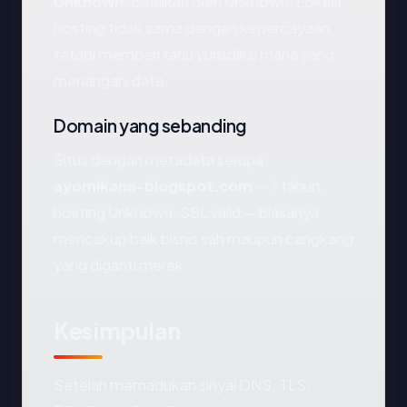
Unknown
, disajikan oleh Unknown. Lokasi
hosting tidak sama dengan kepercayaan,
tetapi memberi tahu yurisdiksi mana yang
menangani data.
Domain yang sebanding
Situs dengan metadata serupa
ayomikana-blogspot.com
— ? tahun,
hosting Unknown, SSL valid — biasanya
mencakup baik bisnis sah maupun cangkang
yang diganti merek.
Kesimpulan
Setelah memadukan sinyal DNS, TLS,