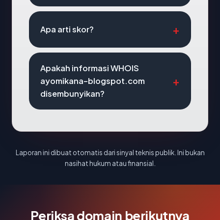
Apa arti skor?
Apakah informasi WHOIS
ayomikana-blogspot.com
disembunyikan?
Laporan ini dibuat otomatis dari sinyal teknis publik. Ini bukan
nasihat hukum atau finansial.
Periksa domain berikutnya