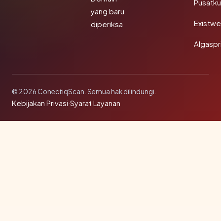
Pusatk
yang baru
Existw
diperiksa
Algaspr
© 2026 ConectiqScan. Semua hak dilindungi.
Kebijakan Privasi
·
Syarat Layanan