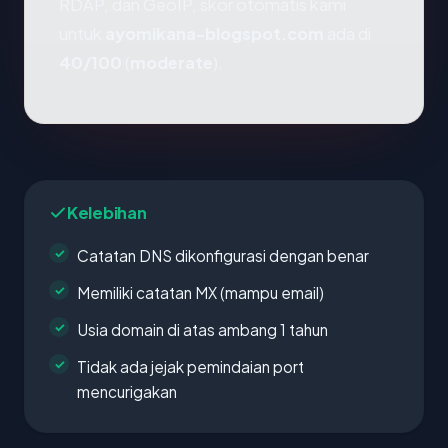
RDAP, dan GeoIP, skor otomatis kami
untuk
ayomikana-blogspot.com
ada di
40/100
(
moderate
).
Kelebihan
Catatan DNS dikonfigurasi dengan benar
Memiliki catatan MX (mampu email)
Usia domain di atas ambang 1 tahun
Tidak ada jejak pemindaian port
mencurigakan