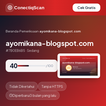
ConectiqScan
Cek Gratis
Beranda
›
Pemeriksaan
›
ayomikana-blogspot.com
ayomikana-blogspot.com
#7B0EB6B5 · Sedang
40
/ 100
Tidak Diketahui
Tanpa HTTPS
Diperbarui
3 bulan yang lalu