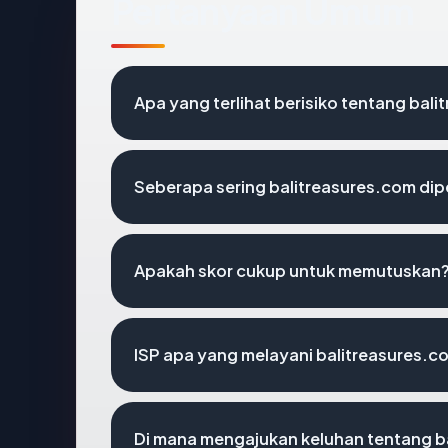
Pertanyaan Umum
Apa yang terlihat berisiko tentang bal
Seberapa sering balitreasures.com dip
Apakah skor cukup untuk memutuskan
ISP apa yang melayani balitreasures.c
Di mana mengajukan keluhan tentang b