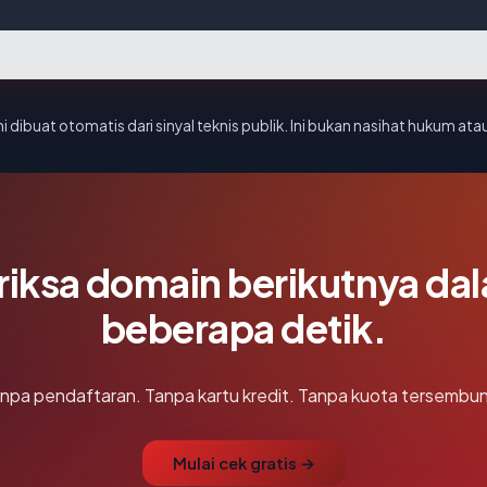
i dibuat otomatis dari sinyal teknis publik. Ini bukan nasihat hukum atau
riksa domain berikutnya da
beberapa detik.
npa pendaftaran. Tanpa kartu kredit. Tanpa kuota tersembun
Mulai cek gratis →