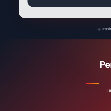
Laporan in
Pe
Ta