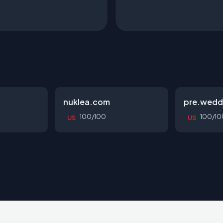
nuklea.com
pre.wedd
100/100
100/10
US
US