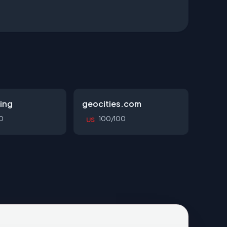
ing
geocities.com
0
100/100
US