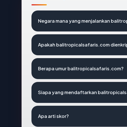
Negara mana yang menjalankan balitro
Apakah balitropicalsafaris.com dienkri
Berapa umur balitropicalsafaris.com?
Siapa yang mendaftarkan balitropical
Apa arti skor?