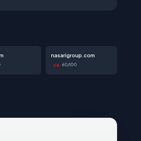
om
nasarigroup.com
0
60/100
CA