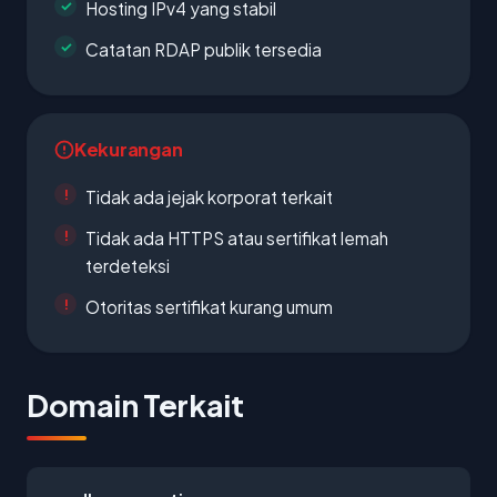
Hosting IPv4 yang stabil
Catatan RDAP publik tersedia
Kekurangan
Tidak ada jejak korporat terkait
Tidak ada HTTPS atau sertifikat lemah
terdeteksi
Otoritas sertifikat kurang umum
Domain Terkait