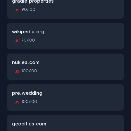
gradle.properties
90/100
US
wikipedia.org
70/100
US
nuklea.com
100/100
US
pre.wedding
100/100
US
geocities.com