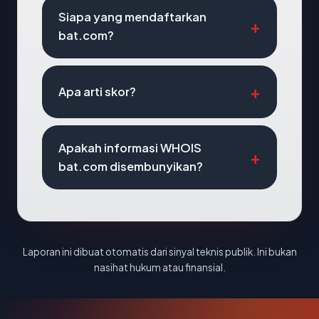
Siapa yang mendaftarkan
bat.com?
Apa arti skor?
Apakah informasi WHOIS
bat.com disembunyikan?
Laporan ini dibuat otomatis dari sinyal teknis publik. Ini bukan
nasihat hukum atau finansial.