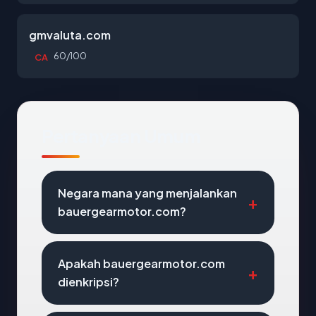
gmvaluta.com
60/100
CA
Pertanyaan Umum
Negara mana yang menjalankan
bauergearmotor.com?
Apakah bauergearmotor.com
dienkripsi?