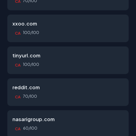
70/100
CA
xxoo.com
100/100
CA
tinyurl.com
100/100
CA
reddit.com
70/100
CA
nasarigroup.com
60/100
CA