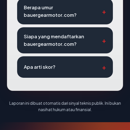
Berapa umur
bauergearmotor.com?
Siapa yang mendaftarkan
bauergearmotor.com?
Apa arti skor?
Laporan ini dibuat otomatis dari sinyal teknis publik. Ini bukan
nasihat hukum atau finansial.