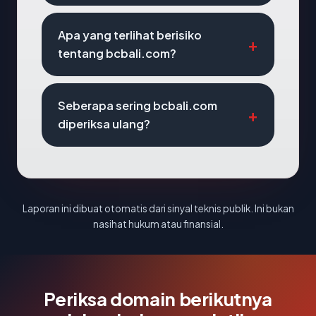
Apa yang terlihat berisiko
tentang bcbali.com?
Seberapa sering bcbali.com
diperiksa ulang?
Laporan ini dibuat otomatis dari sinyal teknis publik. Ini bukan
nasihat hukum atau finansial.
Periksa domain berikutnya