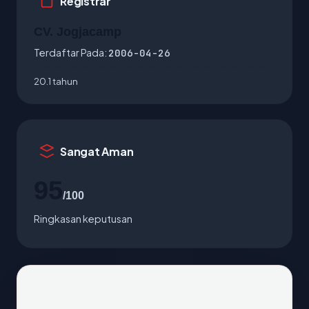
Registrar
CV. Jogjacamp
Terdaftar Pada:
2006-04-26
20.1 tahun
Sangat Aman
95
/100
Ringkasan keputusan