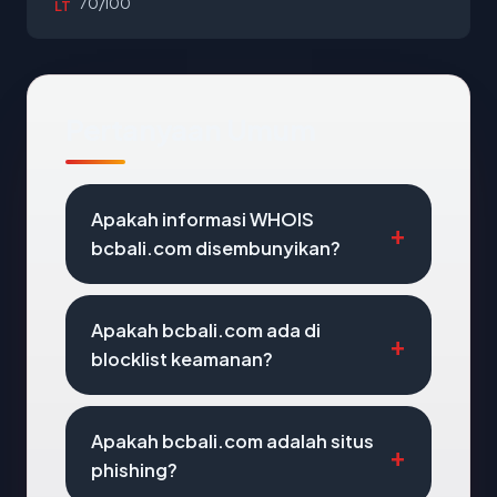
70/100
LT
Pertanyaan Umum
Apakah informasi WHOIS
bcbali.com disembunyikan?
Apakah bcbali.com ada di
blocklist keamanan?
Apakah bcbali.com adalah situs
phishing?