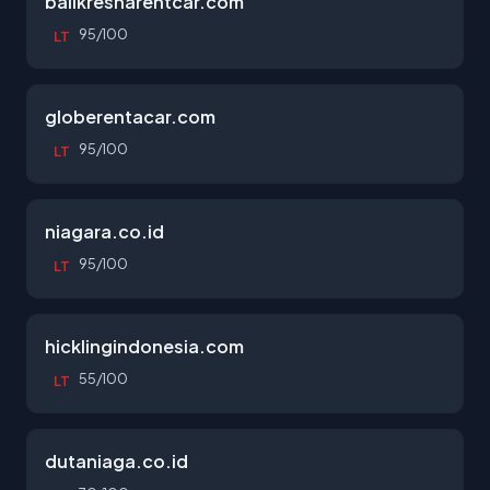
balikresnarentcar.com
95/100
LT
globerentacar.com
95/100
LT
niagara.co.id
95/100
LT
hicklingindonesia.com
55/100
LT
dutaniaga.co.id