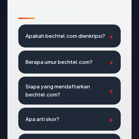
Pertanyaan Umum
Apakah bechtel.com dienkripsi?
Berapa umur bechtel.com?
Siapa yang mendaftarkan
bechtel.com?
Apa arti skor?