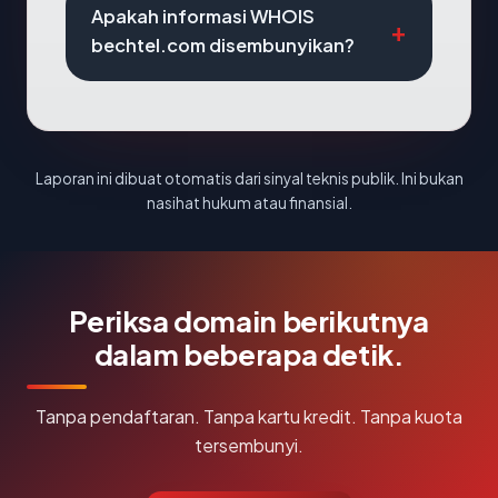
Apakah informasi WHOIS
bechtel.com disembunyikan?
Laporan ini dibuat otomatis dari sinyal teknis publik. Ini bukan
nasihat hukum atau finansial.
Periksa domain berikutnya
dalam beberapa detik.
Tanpa pendaftaran. Tanpa kartu kredit. Tanpa kuota
tersembunyi.