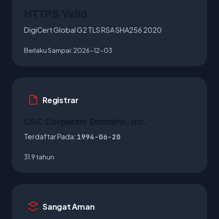
HTTPS Valid
DigiCert Global G2 TLS RSA SHA256 2020
Berlaku Sampai:
2026-12-03
Registrar
CSC Corporate Domains, Inc.
Terdaftar Pada:
1994-06-20
31.9 tahun
Sangat Aman