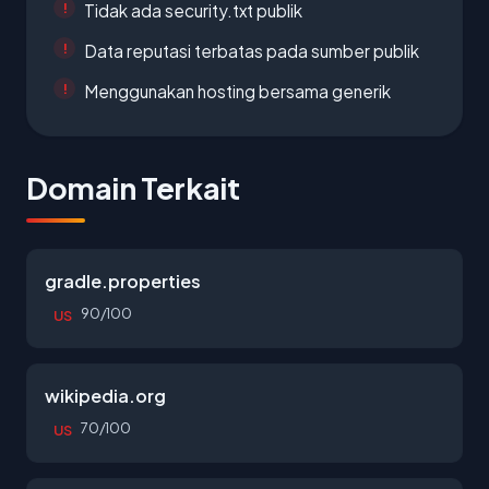
Tidak ada security.txt publik
Data reputasi terbatas pada sumber publik
Menggunakan hosting bersama generik
Domain Terkait
gradle.properties
90/100
US
wikipedia.org
70/100
US