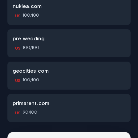
nuklea.com
100/100
US
pre.wedding
100/100
US
geocities.com
100/100
US
primarent.com
90/100
US