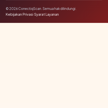
© 2026 ConectiqScan. Semua hak dilindungi.
Kebijakan Privasi
·
Syarat Layanan