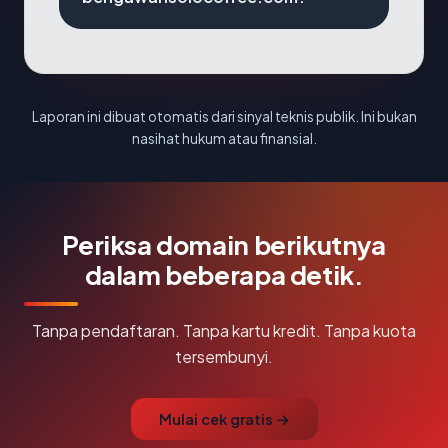
Laporan ini dibuat otomatis dari sinyal teknis publik. Ini bukan
nasihat hukum atau finansial.
Periksa domain berikutnya
dalam beberapa detik.
Tanpa pendaftaran. Tanpa kartu kredit. Tanpa kuota
tersembunyi.
Mulai cek gratis →