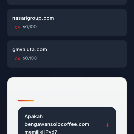
nasarigroup.com
60/100
CA
gmvaluta.com
60/100
CA
Pertanyaan Umum
Apakah
bengawansolocoffee.com
memiliki IPv6?