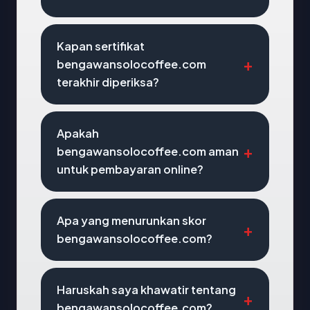
Kapan sertifikat
bengawansolocoffee.com
terakhir diperiksa?
Apakah
bengawansolocoffee.com aman
untuk pembayaran online?
Apa yang menurunkan skor
bengawansolocoffee.com?
Haruskah saya khawatir tentang
bengawansolocoffee.com?