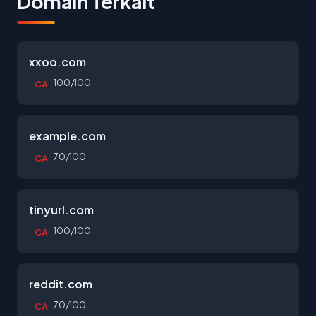
Domain Terkait
xxoo.com
100/100
CA
example.com
70/100
CA
tinyurl.com
100/100
CA
reddit.com
70/100
CA