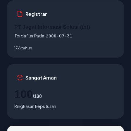
Registrar
PT Jagat Informasi Solusi (int)
Terdaftar Pada:
2008-07-31
17.8 tahun
Sangat Aman
100
/100
Ringkasan keputusan