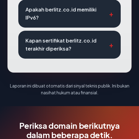
Apakah berlitz.co.id memiliki
IPv6?
Kapan sertifikat berlitz.co.id
terakhir diperiksa?
Laporan ini dibuat otomatis dari sinyal teknis publik. Ini bukan
nasihat hukum atau finansial.
Periksa domain berikutnya
dalam beberapa detik.