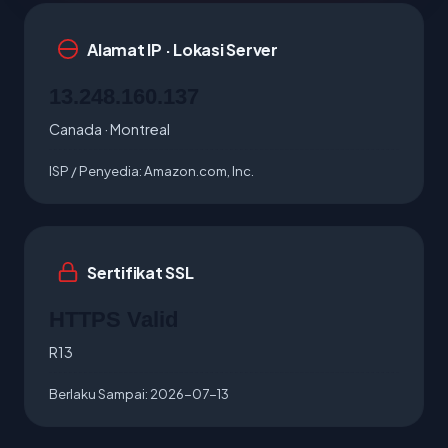
Alamat IP · Lokasi Server
13.248.160.137
Canada · Montreal
ISP / Penyedia:
Amazon.com, Inc.
Sertifikat SSL
HTTPS Valid
R13
Berlaku Sampai:
2026-07-13