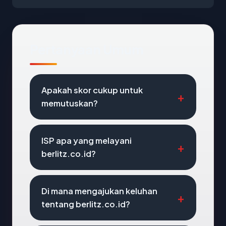
Pertanyaan Umum
Apakah skor cukup untuk
memutuskan?
ISP apa yang melayani
berlitz.co.id?
Di mana mengajukan keluhan
tentang berlitz.co.id?