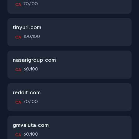
70/100
CA
tinyurl.com
100/100
CA
nasarigroup.com
60/100
CA
reddit.com
70/100
CA
gmvaluta.com
60/100
CA