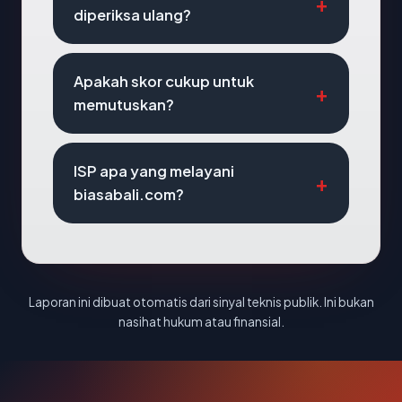
diperiksa ulang?
Apakah skor cukup untuk
memutuskan?
ISP apa yang melayani
biasabali.com?
Laporan ini dibuat otomatis dari sinyal teknis publik. Ini bukan
nasihat hukum atau finansial.