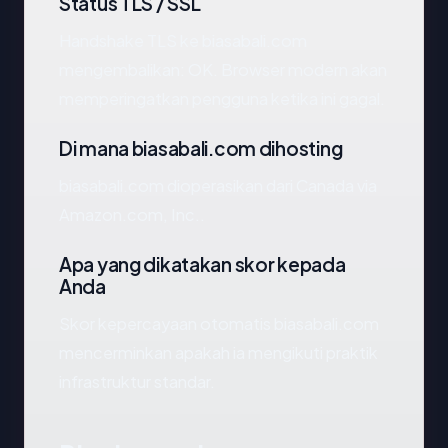
Status TLS / SSL
Handshake TLS ke biasabali.com
mengembalikan: OK. Browser modern akan
memperingatkan pengguna ketika ini gagal.
Di mana biasabali.com dihosting
biasabali.com dioperasikan dari Canada via
Amazon.com, Inc..
Apa yang dikatakan skor kepada
Anda
Skor kepercayaan otomatis biasabali.com
mencerminkan apakah ia mengikuti praktik
infrastruktur standar.