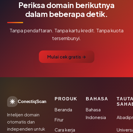
Periksa domain berikutnya
dalam beberapa detik.
Tanpa pendaftaran. Tanpa kartu kredit. Tanpa kuota
tersembunyi.
Mulai cek gratis →
PRODUK
BAHASA
TAUT
ConectiqScan
SAHA
Beranda
Bahasa
Intelijen domain
Indonesia
Abadip
Fitur
otomatis dan
independen untuk
Cara kerja
Univer