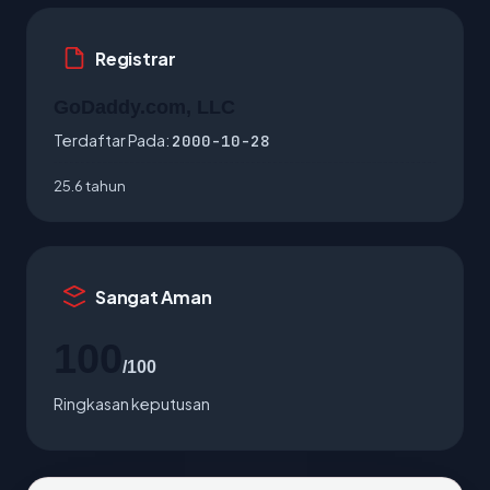
Registrar
GoDaddy.com, LLC
Terdaftar Pada:
2000-10-28
25.6 tahun
Sangat Aman
100
/100
Ringkasan keputusan