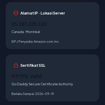
Alamat IP · Lokasi Server
15.197.225.128
Canada · Montreal
ISP / Penyedia:
Amazon.com, Inc.
Sertifikat SSL
HTTPS Valid
Go Daddy Secure Certificate Authority
Berlaku Sampai:
2026-09-19