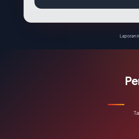
Laporan in
Pe
Ta