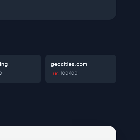
ing
geocities.com
0
100/100
US