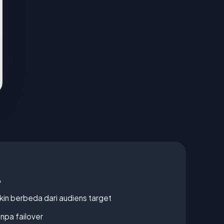
A
gkin berbeda dari audiens target
npa failover