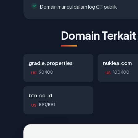
Domain muncul dalam log CT publik
Domain Terkait
gradle.properties
nuklea.com
90/100
100/100
US
US
btn.co.id
100/100
US