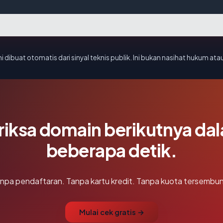
i dibuat otomatis dari sinyal teknis publik. Ini bukan nasihat hukum atau
riksa domain berikutnya da
beberapa detik.
npa pendaftaran. Tanpa kartu kredit. Tanpa kuota tersembun
Mulai cek gratis →