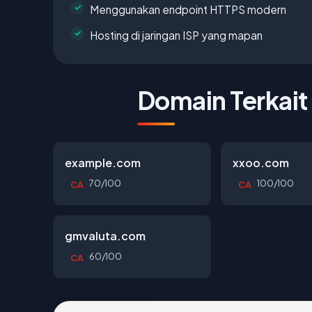
Menggunakan endpoint HTTPS modern
Hosting di jaringan ISP yang mapan
Domain Terkait
example.com
xxoo.com
70/100
100/100
CA
CA
gmvaluta.com
60/100
CA