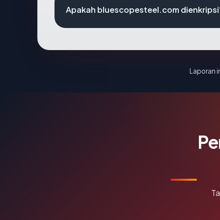
Apakah bluescopesteel.com dienkripsi
Laporan in
Pe
Ta