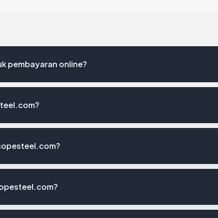
k pembayaran online?
steel.com?
scopesteel.com?
copesteel.com?