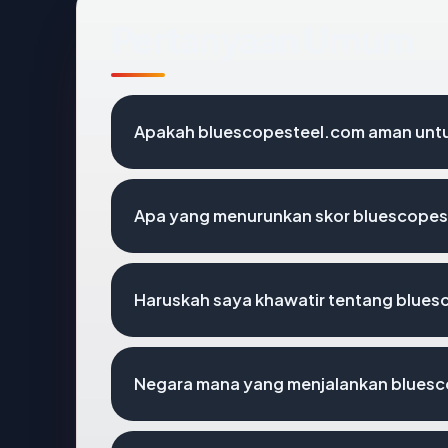
Pertanyaan Umum
Apakah bluescopesteel.com aman untu
Apa yang menurunkan skor bluescope
Haruskah saya khawatir tentang blue
Negara mana yang menjalankan blues