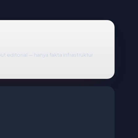
put editorial — hanya fakta infrastruktur