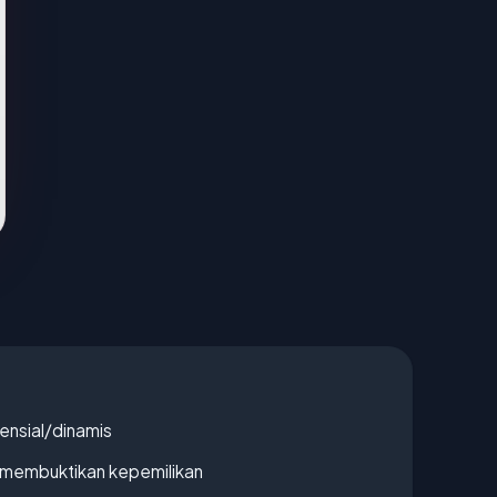
densial/dinamis
ak membuktikan kepemilikan