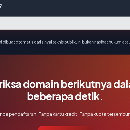
?
i dibuat otomatis dari sinyal teknis publik. Ini bukan nasihat hukum atau
riksa domain berikutnya da
beberapa detik.
npa pendaftaran. Tanpa kartu kredit. Tanpa kuota tersembun