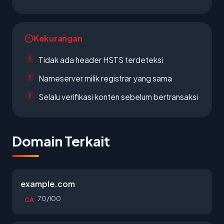
Kekurangan
Tidak ada header HSTS terdeteksi
Nameserver milik registrar yang sama
Selalu verifikasi konten sebelum bertransaksi
Domain Terkait
example.com
70/100
CA