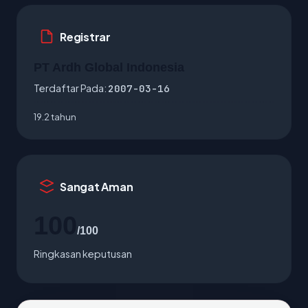
Registrar
PT Ardh Global Indonesia
Terdaftar Pada:
2007-03-16
19.2 tahun
Sangat Aman
100
/100
Ringkasan keputusan