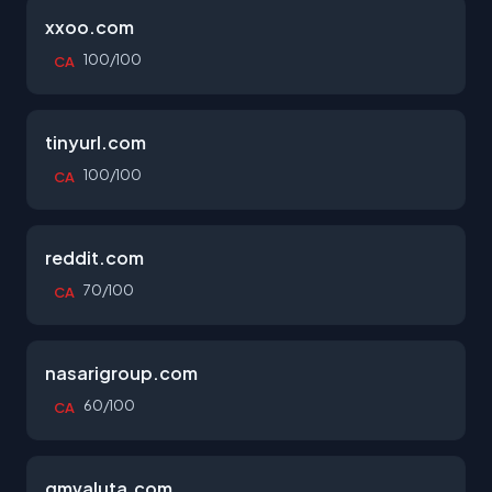
xxoo.com
100/100
CA
tinyurl.com
100/100
CA
reddit.com
70/100
CA
nasarigroup.com
60/100
CA
gmvaluta.com