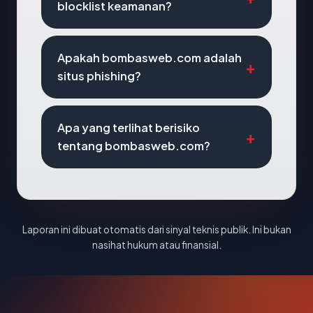
blocklist keamanan?
Apakah bombasweb.com adalah
situs phishing?
Apa yang terlihat berisiko
tentang bombasweb.com?
Laporan ini dibuat otomatis dari sinyal teknis publik. Ini bukan
nasihat hukum atau finansial.