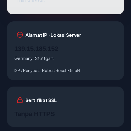
Alamat IP · Lokasi Server
139.15.185.152
Germany · Stuttgart
ISP / Penyedia:
Robert Bosch GmbH
Sertifikat SSL
Tanpa HTTPS