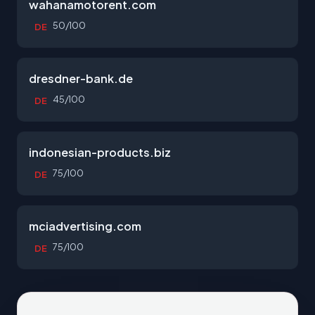
wahanamotorent.com
50/100
DE
dresdner-bank.de
45/100
DE
indonesian-products.biz
75/100
DE
mciadvertising.com
75/100
DE