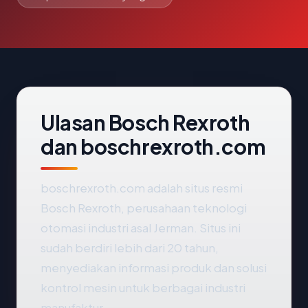
Ulasan Bosch Rexroth
dan boschrexroth.com
boschrexroth.com adalah situs resmi
Bosch Rexroth, perusahaan teknologi
otomasi industri asal Jerman. Situs ini
sudah berdiri lebih dari 20 tahun,
menyediakan informasi produk dan solusi
kontrol mesin untuk berbagai industri
manufaktur.