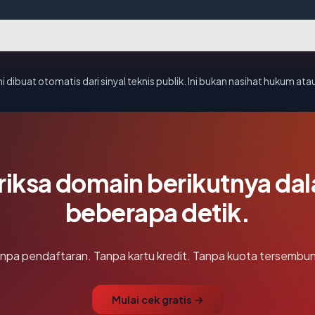
i dibuat otomatis dari sinyal teknis publik. Ini bukan nasihat hukum atau
riksa domain berikutnya da
beberapa detik.
npa pendaftaran. Tanpa kartu kredit. Tanpa kuota tersembun
Mulai cek gratis →