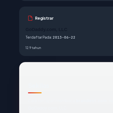
Registrar
GoDaddy.com, LLC
Terdaftar Pada:
2013-06-22
12.9 tahun
Sekilas
Cara tercepat membaca
brandiest.com
: n
GoDaddy.com, LLC.