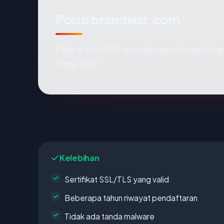
Posisi brandiest.com
Pada skala 0-100, pemeriksaan otomatis 
"very_safe".
Kelebihan
Sertifikat SSL/TLS yang valid
Beberapa tahun riwayat pendaftaran
Tidak ada tanda malware