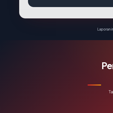
Laporan in
Pe
Ta