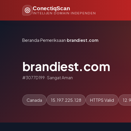
ConectiqScan
INTELIJEN DOMAIN INDEPENDEN
Beranda
›
Pemeriksaan
›
brandiest.com
brandiest.com
#3077D199 · Sangat Aman
Canada
15.197.225.128
HTTPS Valid
12.9