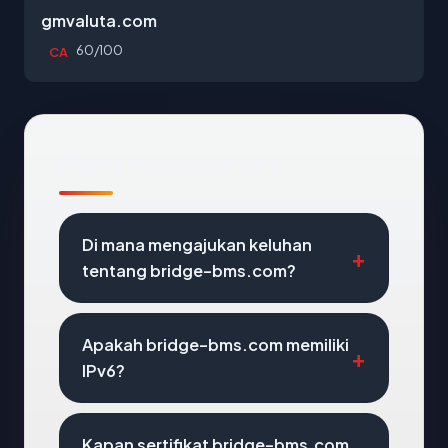
gmvaluta.com
60/100
CA
Pertanyaan Umum
Di mana mengajukan keluhan
tentang bridge-bms.com?
Apakah bridge-bms.com memiliki
IPv6?
Kapan sertifikat bridge-bms.com