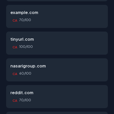
example.com
70/100
CA
tinyurl.com
100/100
CA
nasarigroup.com
60/100
CA
reddit.com
70/100
CA