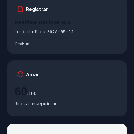
Registrar
Realtime Register B.V.
Terdaftar Pada:
2026-05-12
0 tahun
Aman
60
/100
Ringkasan keputusan