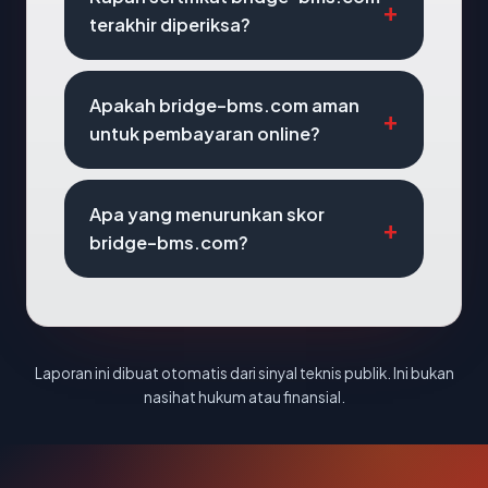
terakhir diperiksa?
Apakah bridge-bms.com aman
untuk pembayaran online?
Apa yang menurunkan skor
bridge-bms.com?
Laporan ini dibuat otomatis dari sinyal teknis publik. Ini bukan
nasihat hukum atau finansial.