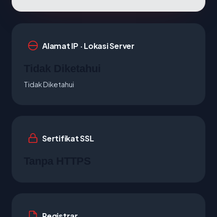
Alamat IP · Lokasi Server
Tidak Diketahui
Tidak Diketahui
Sertifikat SSL
Tanpa HTTPS
Registrar