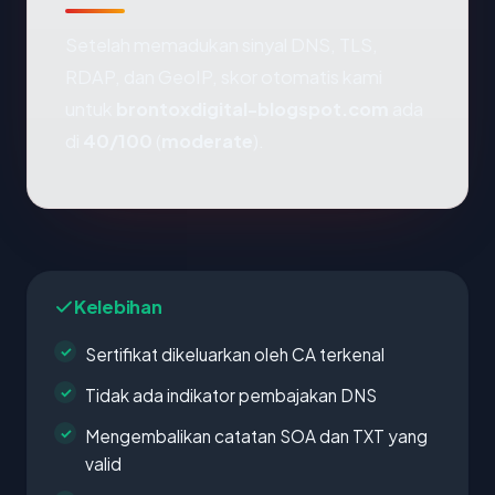
Setelah memadukan sinyal DNS, TLS,
RDAP, dan GeoIP, skor otomatis kami
untuk
brontoxdigital-blogspot.com
ada
di
40/100
(
moderate
).
Kelebihan
Sertifikat dikeluarkan oleh CA terkenal
Tidak ada indikator pembajakan DNS
Mengembalikan catatan SOA dan TXT yang
valid