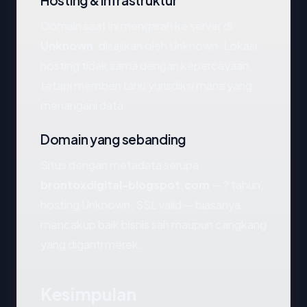
Hosting & infrastruktur
Domain saat ini mengarah ke server di
Unknown
, disajikan oleh Unknown. Lokasi
hosting tidak sama dengan kepercayaan,
tetapi memberi tahu yurisdiksi mana yang
menangani data.
Domain yang sebanding
Situs dengan metadata serupa
brontoxdigital-blogspot.com
— ? tahun,
hosting Unknown, SSL valid — biasanya
mencakup baik bisnis sah maupun cangkang
yang diganti merek.
Kesimpulan