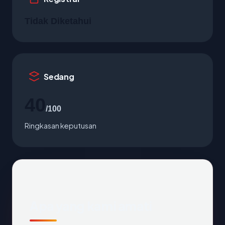
Tidak Diketahui
Sedang
40
/100
Ringkasan keputusan
Apa yang kami amati