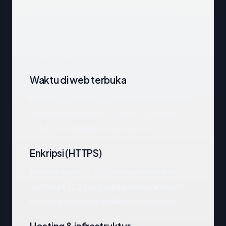
Melihat
brontoxdigital-blogspot.com
dari luar, titik data terpenting adalah negara
hosting (Unknown), status SSL (No), dan
registrar (Unknown).
Waktu di web terbuka
brontoxdigital-blogspot.com telah terlihat
di DNS publik sekitar ? tahun. Itu cukup
untuk meninggalkan jejak reputasi.
Enkripsi (HTTPS)
Pemeriksaan HTTPS mengembalikan No.
Sertifikat TLS yang valid adalah minimum
mutlak yang harus dimiliki situs modern.