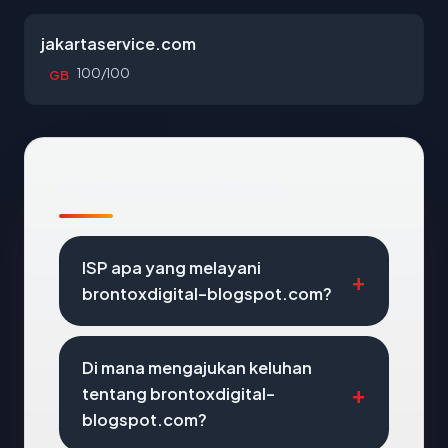
jakartaservice.com
100/100
GB
Pertanyaan Umum
ISP apa yang melayani
brontoxdigital-blogspot.com?
Di mana mengajukan keluhan
tentang brontoxdigital-
blogspot.com?