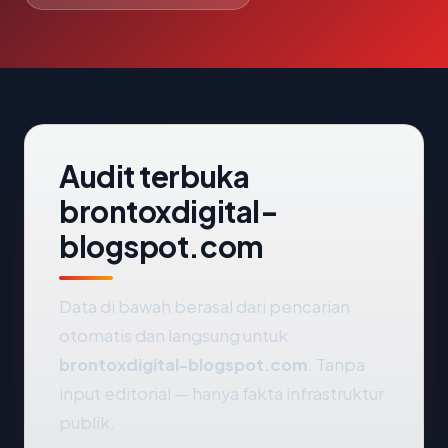
Audit terbuka
brontoxdigital-
blogspot.com
Data di bawah berasal dari pencarian
otomatis dan langsung untuk
brontoxdigital-blogspot.com
. Tanpa
input editorial — hanya fakta infrastruktur
publik.