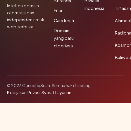
Beranda
Bahasa
Intelijen domain
Indonesia
Tirtasa
Fitur
otomatis dan
independen untuk
Cara kerja
Alamca
web terbuka.
Domain
Radioh
yang baru
Kosmon
diperiksa
Baliwe
© 2026 ConectiqScan. Semua hak dilindungi.
Kebijakan Privasi
·
Syarat Layanan