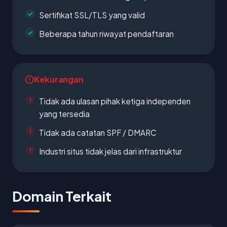
Sertifikat SSL/TLS yang valid
Beberapa tahun riwayat pendaftaran
Kekurangan
Tidak ada ulasan pihak ketiga independen
yang tersedia
Tidak ada catatan SPF / DMARC
Industri situs tidak jelas dari infrastruktur
Domain Terkait