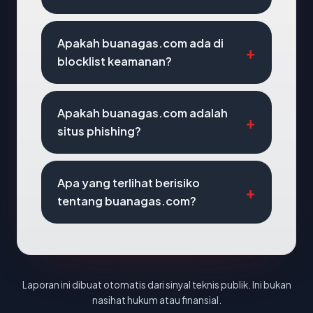
Apakah buanagas.com ada di
blocklist keamanan?
Apakah buanagas.com adalah
situs phishing?
Apa yang terlihat berisiko
tentang buanagas.com?
Laporan ini dibuat otomatis dari sinyal teknis publik. Ini bukan
nasihat hukum atau finansial.