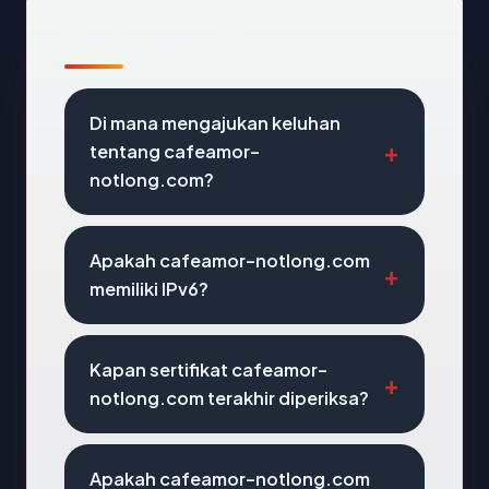
Pertanyaan Umum
Di mana mengajukan keluhan
tentang cafeamor-
notlong.com?
Apakah cafeamor-notlong.com
memiliki IPv6?
Kapan sertifikat cafeamor-
notlong.com terakhir diperiksa?
Apakah cafeamor-notlong.com