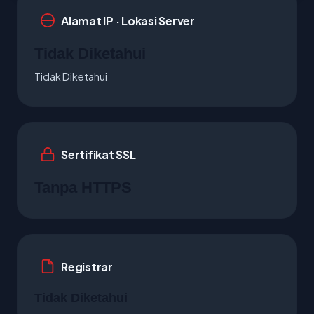
Alamat IP · Lokasi Server
Tidak Diketahui
Tidak Diketahui
Sertifikat SSL
Tanpa HTTPS
Registrar
Tidak Diketahui