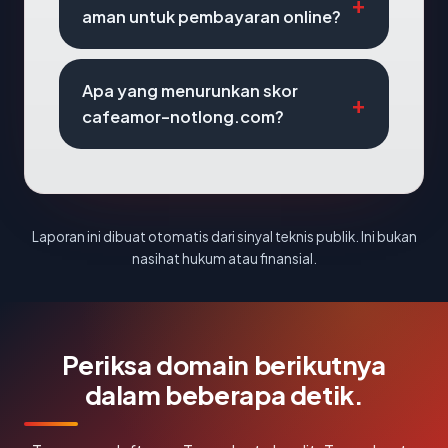
aman untuk pembayaran online?
Apa yang menurunkan skor
cafeamor-notlong.com?
Laporan ini dibuat otomatis dari sinyal teknis publik. Ini bukan
nasihat hukum atau finansial.
Periksa domain berikutnya
dalam beberapa detik.