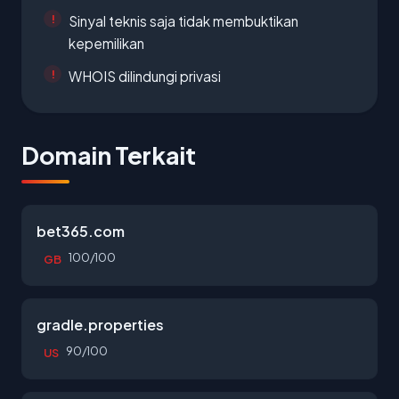
Sinyal teknis saja tidak membuktikan
kepemilikan
WHOIS dilindungi privasi
Domain Terkait
bet365.com
100/100
GB
gradle.properties
90/100
US