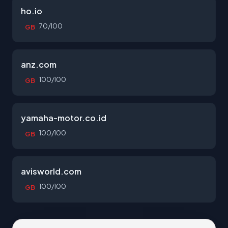
ho.io
70/100
GB
anz.com
100/100
GB
yamaha-motor.co.id
100/100
GB
avisworld.com
100/100
GB