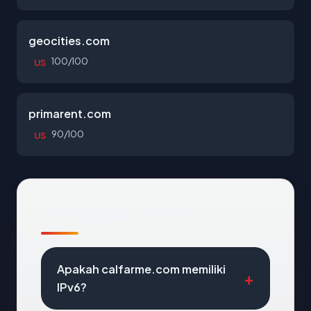
geocities.com
100/100
US
primarent.com
90/100
US
Pertanyaan Umum
Apakah calfarme.com memiliki
IPv6?