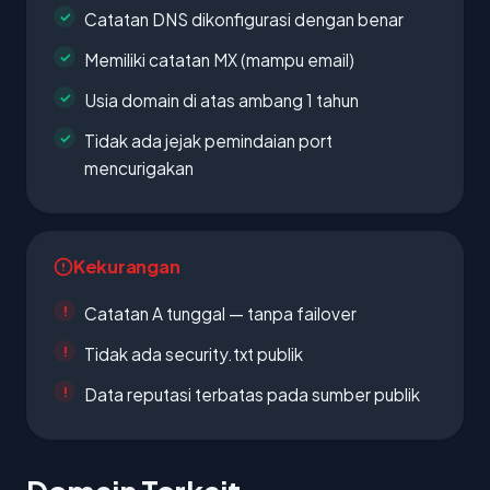
Catatan DNS dikonfigurasi dengan benar
Memiliki catatan MX (mampu email)
Usia domain di atas ambang 1 tahun
Tidak ada jejak pemindaian port
mencurigakan
Kekurangan
Catatan A tunggal — tanpa failover
Tidak ada security.txt publik
Data reputasi terbatas pada sumber publik