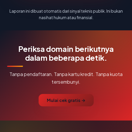
Laporan ini dibuat otomatis dari sinyal teknis publik. Ini bukan
nasihat hukum atau finansial.
Periksa domain berikutnya
dalam beberapa detik.
Tanpa pendaftaran. Tanpa kartu kredit. Tanpa kuota
tersembunyi.
Mulai cek gratis →