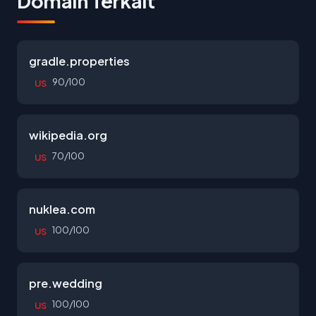
Domain Terkait
gradle.properties
90/100
US
wikipedia.org
70/100
US
nuklea.com
100/100
US
pre.wedding
100/100
US