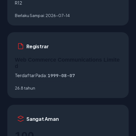
R12
Berlaku Sampai:
2026-07-14
Registrar
Web Commerce Communications Limite
d
Terdaftar Pada:
1999-08-07
26.8 tahun
Sangat Aman
100