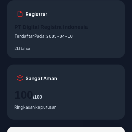
Registrar
PT Digital Registra Indonesia
Terdaftar Pada:
2005-04-10
21.1 tahun
Sangat Aman
100
/100
Ringkasan keputusan