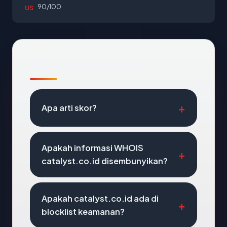
90/100
US
Pertanyaan Umum
Apa arti skor?
Apakah informasi WHOIS
catalyst.co.id disembunyikan?
Apakah catalyst.co.id ada di
blocklist keamanan?