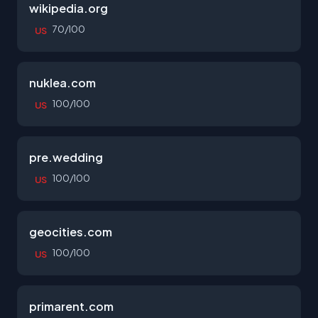
wikipedia.org
70/100
US
nuklea.com
100/100
US
pre.wedding
100/100
US
geocities.com
100/100
US
primarent.com