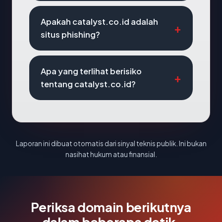
Apakah catalyst.co.id adalah
situs phishing?
Apa yang terlihat berisiko
tentang catalyst.co.id?
Laporan ini dibuat otomatis dari sinyal teknis publik. Ini bukan
nasihat hukum atau finansial.
Periksa domain berikutnya
dalam beberapa detik.