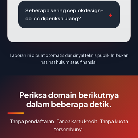
Seberapa sering ceplokdesign-
co.cc diperiksa ulang?
Laporan ini dibuat otomatis dari sinyal teknis publik. Ini bukan
nasihat hukum atau finansial.
Periksa domain berikutnya
dalam beberapa detik.
Tanpa pendaftaran. Tanpa kartu kredit. Tanpa kuota
tersembunyi.