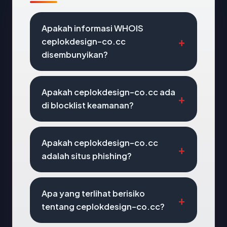
Apakah informasi WHOIS
ceplokdesign-co.cc
disembunyikan?
Apakah ceplokdesign-co.cc ada
di blocklist keamanan?
Apakah ceplokdesign-co.cc
adalah situs phishing?
Apa yang terlihat berisiko
tentang ceplokdesign-co.cc?