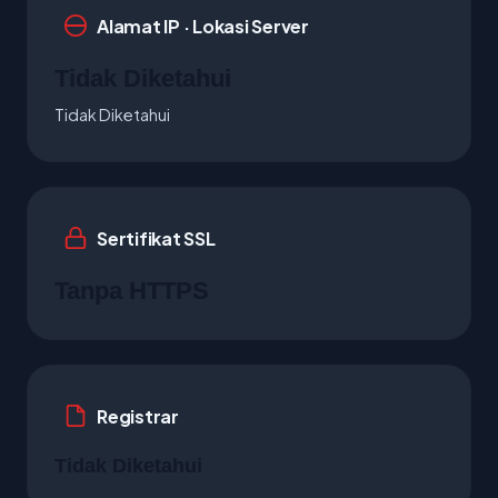
Alamat IP · Lokasi Server
Tidak Diketahui
Tidak Diketahui
Sertifikat SSL
Tanpa HTTPS
Registrar
Tidak Diketahui