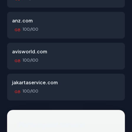
anz.com
100/100
GB
avisworld.com
100/100
GB
jakartaservice.com
100/100
GB
Pertanyaan Umum