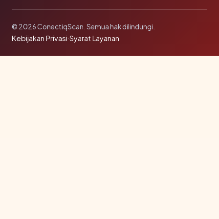
© 2026 ConectiqScan. Semua hak dilindungi.
Kebijakan Privasi
·
Syarat Layanan