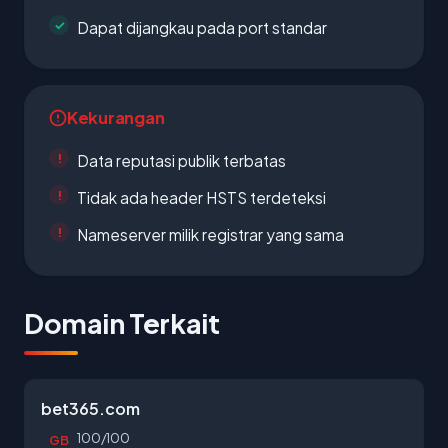
Dapat dijangkau pada port standar
Kekurangan
Data reputasi publik terbatas
Tidak ada header HSTS terdeteksi
Nameserver milik registrar yang sama
Domain Terkait
bet365.com
100/100
GB