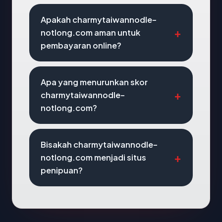
Apakah charmytaiwannodle-
notlong.com aman untuk
pembayaran online?
Apa yang menurunkan skor
charmytaiwannodle-
notlong.com?
Bisakah charmytaiwannodle-
notlong.com menjadi situs
penipuan?