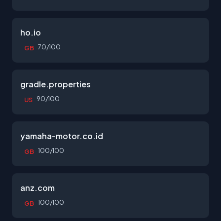
ho.io
70/100
GB
gradle.properties
90/100
US
yamaha-motor.co.id
100/100
GB
anz.com
100/100
GB