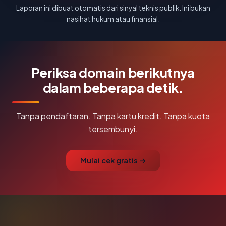
Laporan ini dibuat otomatis dari sinyal teknis publik. Ini bukan
nasihat hukum atau finansial.
Periksa domain berikutnya
dalam beberapa detik.
Tanpa pendaftaran. Tanpa kartu kredit. Tanpa kuota
tersembunyi.
Mulai cek gratis →