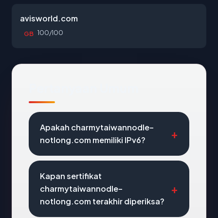
avisworld.com
100/100
GB
Pertanyaan Umum
Apakah charmytaiwannodle-
notlong.com memiliki IPv6?
Kapan sertifikat
charmytaiwannodle-
notlong.com terakhir diperiksa?