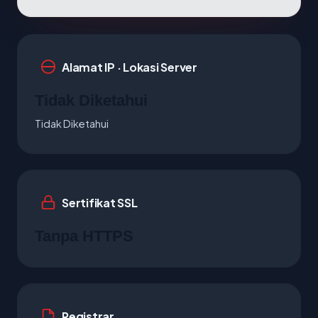
Alamat IP · Lokasi Server
Tidak Diketahui
Tidak Diketahui
Sertifikat SSL
Tanpa HTTPS
Registrar