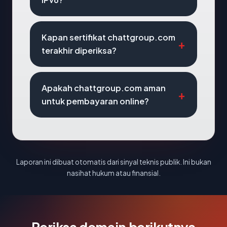
Kapan sertifikat chattgroup.com
terakhir diperiksa?
Apakah chattgroup.com aman
untuk pembayaran online?
Laporan ini dibuat otomatis dari sinyal teknis publik. Ini bukan
nasihat hukum atau finansial.
Periksa domain berikutnya