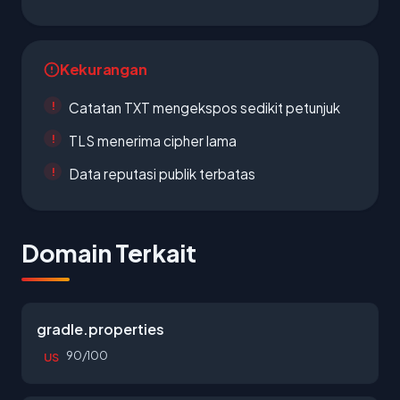
Kekurangan
Catatan TXT mengekspos sedikit petunjuk
TLS menerima cipher lama
Data reputasi publik terbatas
Domain Terkait
gradle.properties
90/100
US