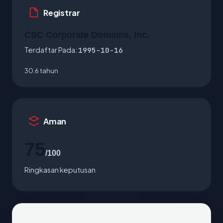
Registrar
CSC Corporate Domains, Inc.
Terdaftar Pada:
1995-10-16
30.6 tahun
Aman
75
/100
Ringkasan keputusan