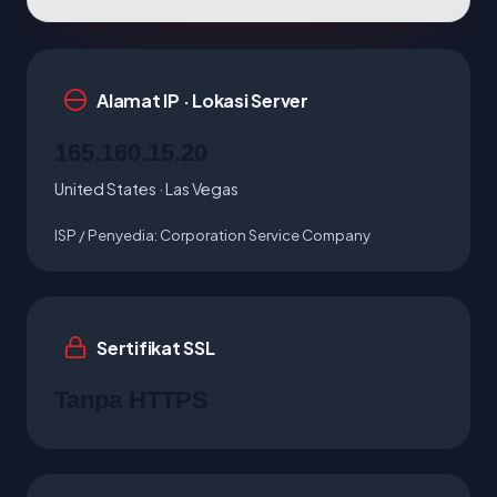
Alamat IP · Lokasi Server
165.160.15.20
United States · Las Vegas
ISP / Penyedia:
Corporation Service Company
Sertifikat SSL
Tanpa HTTPS