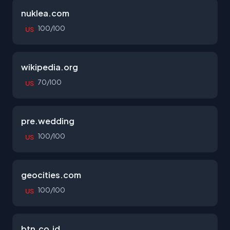
nuklea.com
100/100
US
wikipedia.org
70/100
US
pre.wedding
100/100
US
geocities.com
100/100
US
btn.co.id