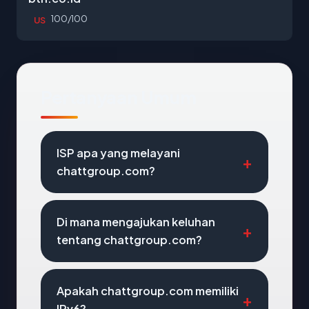
100/100
US
Pertanyaan Umum
ISP apa yang melayani
chattgroup.com?
Di mana mengajukan keluhan
tentang chattgroup.com?
Apakah chattgroup.com memiliki
IPv6?