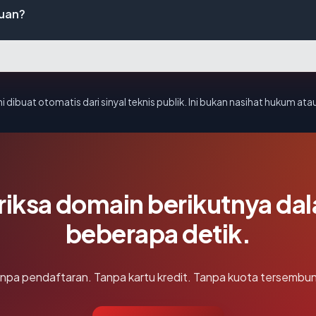
uan?
i dibuat otomatis dari sinyal teknis publik. Ini bukan nasihat hukum atau
riksa domain berikutnya da
beberapa detik.
npa pendaftaran. Tanpa kartu kredit. Tanpa kuota tersembun