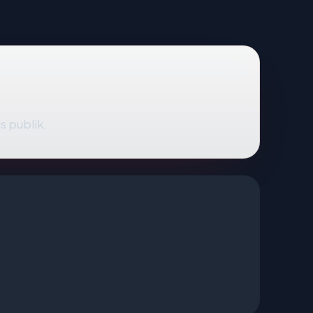
is publik.