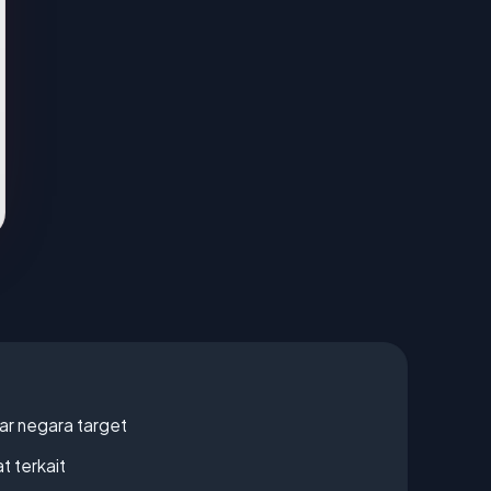
uar negara target
t terkait