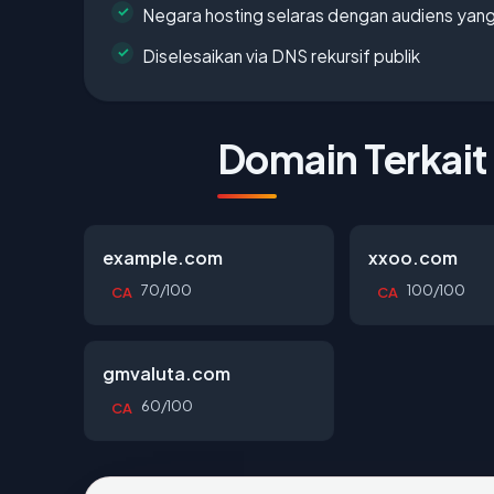
Negara hosting selaras dengan audiens yan
Diselesaikan via DNS rekursif publik
Domain Terkait
example.com
xxoo.com
70/100
100/100
CA
CA
gmvaluta.com
60/100
CA