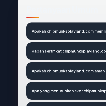
Pertanyaan Umum
Apakah chipmunksplayland.com memilik
Kapan sertifikat chipmunksplayland.com
Apakah chipmunksplayland.com aman 
Apa yang menurunkan skor chipmunks