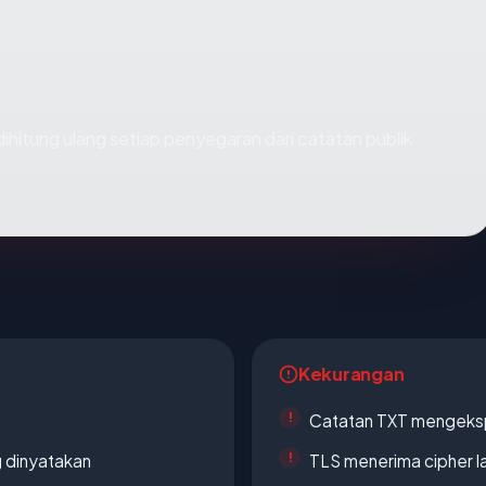
i dihitung ulang setiap penyegaran dari catatan publik
Kekurangan
Catatan TXT mengeksp
g dinyatakan
TLS menerima cipher 