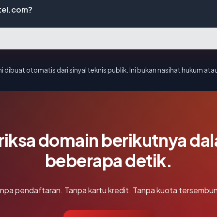
tel.com?
i dibuat otomatis dari sinyal teknis publik. Ini bukan nasihat hukum atau
riksa domain berikutnya da
beberapa detik.
npa pendaftaran. Tanpa kartu kredit. Tanpa kuota tersembun