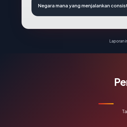
Negara mana yang menjalankan consis
Laporan in
Pe
Ta