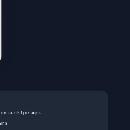
os sedikit petunjuk
lama