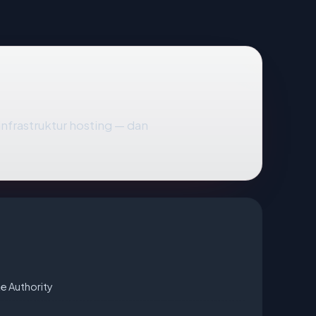
 infrastruktur hosting — dan
e Authority